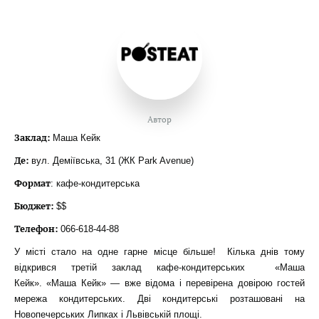
Автор
Заклад:
Маша Кейк
Де:
вул. Деміївська, 31 (ЖК Park Avenue)
Формат
: кафе-кондитерська
Бюджет:
$$
Телефон:
066-618-44-88
У місті стало на одне гарне місце більше! Кілька днів тому
відкрився третій заклад кафе-кондитерських «Маша
Кейк». «Маша Кейк» — вже відома і перевірена довірою гостей
мережа кондитерських. Дві кондитерські розташовані на
Новопечерських Липках і Львівській площі.