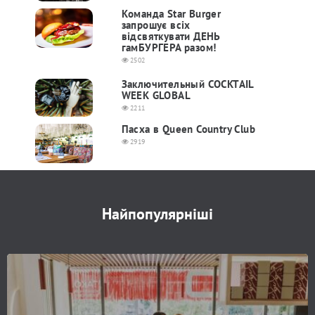
Команда Star Burger
запрошує всіх
відсвяткувати ДЕНЬ
гамБУРГЕРА разом!
2502
Заключительный COCKTAIL
WEEK GLOBAL
2211
Пасха в Queen Country Club
2919
Найпопулярніші