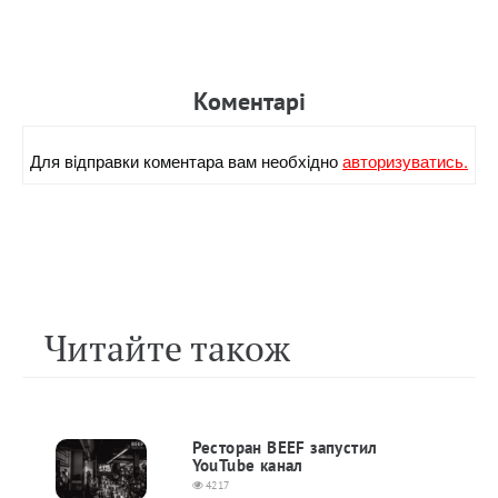
Коментарi
Для вiдправки коментара вам необхiдно
авторизуватись.
Читайте також
Ресторан BEEF запустил
YouTube канал
4217