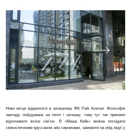
Нове місце відкрилося в затишному ЖК Park Avenue. Філософія
закладу побудована на теплі і затишку, тому тут так приємно
відпочивати всією сім’єю. В «Маша Кейк» можна поснідати
свіжоспеченим круссаном або сирниками, замовити на обід мідії у