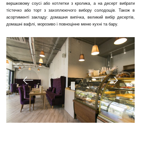
вершковому соусі або котлетки з кролика, а на десерт вибрати
тістечко або торт з захоплюючого вибору солодощів. Також в
асортименті закладу: домашня випічка, великий вибір десертів,
домашні вафлі, морозиво і повноцінне меню кухні та бару.