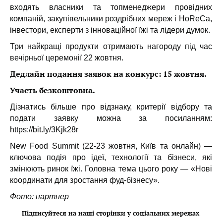
входять власники та топменеджери провідних
компаній, закупівельники роздрібних мереж і HoReCa,
інвестори, експерти з інноваційної їжі та лідери думок.
Три найкращі продукти отримають нагороду під час
вечірньої церемонії 22 жовтня.
Дедлайн подання заявок на конкурс: 15 жовтня.
Участь безкоштовна.
Дізнатись більше про відзнаку, критерії відбору та
подати заявку можна за посиланням:
https://bit.ly/3Kjk28r
New Food Summit (22-23 жовтня, Київ та онлайн) —
ключова подія про ідеї, технології та бізнеси, які
змінюють ринок їжі. Головна тема цього року — «Нові
координати для зростання фуд-бізнесу».
Фото: партнер
Підписуйтеся на наші сторінки у соціальних мережах
: