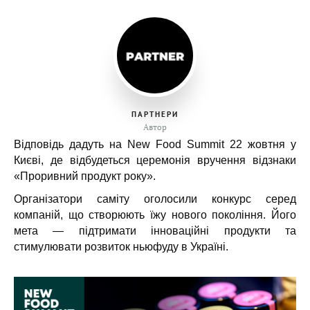
ПАРТНЕРИ
Автор
Відповідь дадуть на New Food Summit 22 жовтня у
Києві, де відбудеться церемонія вручення відзнаки
«Проривний продукт року».
Організатори саміту оголосили конкурс серед
компаній, що створюють їжу нового покоління. Його
мета — підтримати інноваційні продукти та
стимулювати розвиток ньюфуду в Україні.