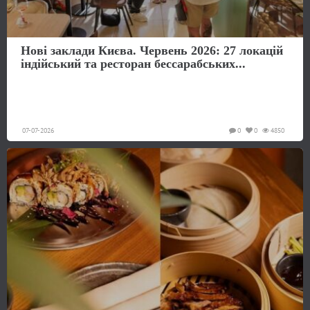
Нові заклади Києва. Червень 2026: 27 локацій
індійський та ресторан бессарабських...
07-07-2026
0
0
4850