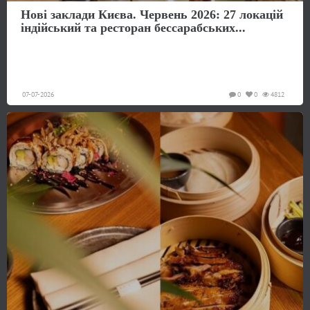
Нові заклади Києва. Червень 2026: 27 локацій
індійський та ресторан бессарабських...
07-07-2026
0
0
4812