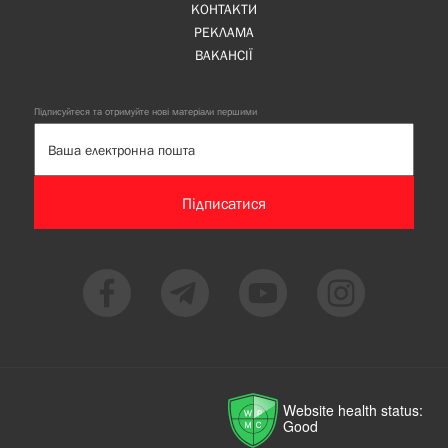
КОНТАКТИ
РЕКЛАМА
ВАКАНСІЇ
Підписуйтеся та отримуйте нові матеріали першими
Підписатися
Website health status:
Good