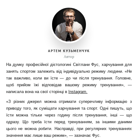
АРТЕМ КУЗЬМЕНЧУК
Автор
На думку професійної дієтологині Світлани Фус, харчування для
занять спортом залежить від індивідуально режиму людини. «Не
так важливо, коли ви їсте — до чи після тренування. Головне,
щоб прийом їжі відповідав вашому режиму тренування», —
написала вона на свої сторінці в
Instagram.
«З різних джерел можна отримати суперечливу інформацію з
приводу того, як суміщати харчування та спорт. Одні пишуть, що
їсти можна тільки через годину після тренування, інші — що
одразу. Що треба їсти перед тренуванням, за іншими даними
цього не можна робити. Насправді, при регулярних тренуваннях
значення має лише ваш режим», — зазначає Фус.