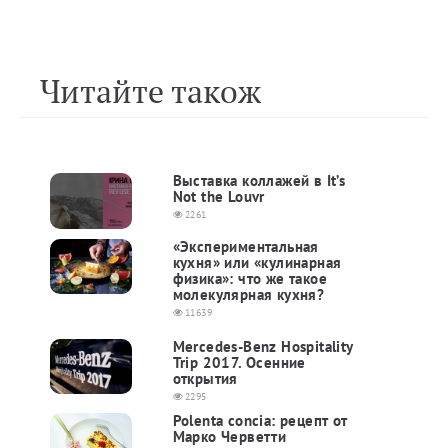
Читайте також
Выставка коллажей в It’s
Not the Louvr
2261
«Экспериментальная
кухня» или «кулинарная
физика»: что же такое
молекулярная кухня?
11639
Mercedes-Benz Hospitality
Trip 2017. Осенние
открытия
2295
Polenta concia: рецепт от
Марко Черветти