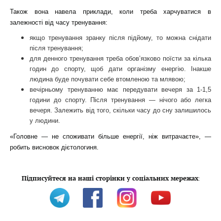
Також вона навела приклади, коли треба харчуватися в
залежності від часу тренування:
якщо тренування зранку після підйому, то можна снідати
після тренування;
для денного тренування треба обов’язково поїсти за кілька
годин до спорту, щоб дати організму енергію. Інакше
людина буде почувати себе втомленою та млявою;
вечірньому тренуванню має передувати вечеря за 1-1,5
години до спорту. Після тренування — нічого або легка
вечеря. Залежить від того, скільки часу до сну залишилось
у людини.
«Головне — не споживати більше енергії, ніж витрачаєте», —
робить висновок дієтологиня.
Підписуйтеся на наші сторінки у соціальних мережах
: