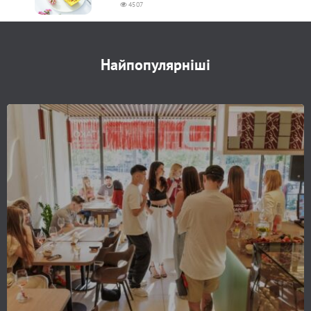
4507
Найпопулярніші