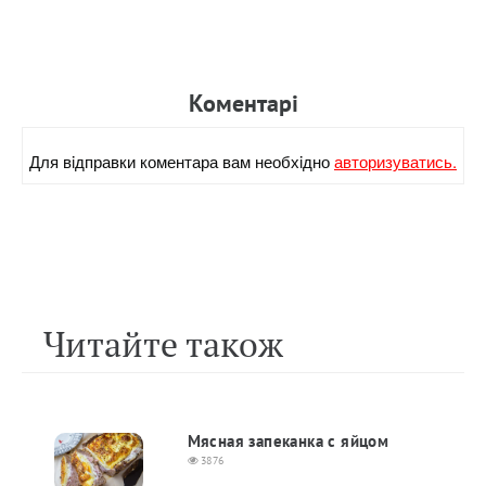
Коментарi
Для вiдправки коментара вам необхiдно
авторизуватись.
Читайте також
Мясная запеканка с яйцом
3876