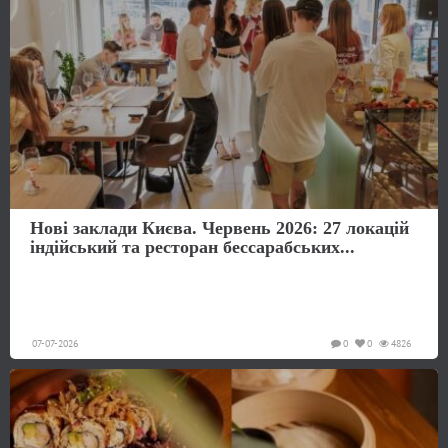
Нові заклади Києва. Червень 2026: 27 локацій
індійський та ресторан бессарабських...
07-07-2026
0
0
4826