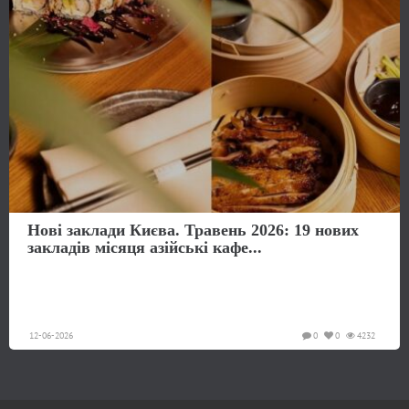
Нові заклади Києва. Травень 2026: 19 нових
закладів місяця азійські кафе...
12-06-2026
0
0
4232