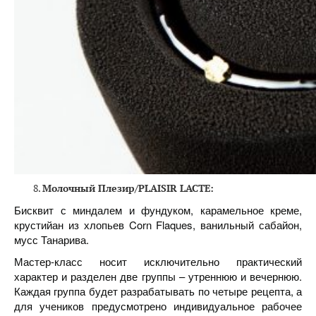
Молочный
Плезир
/PLAISIR LACTE:
Бисквит с миндалем и фундуком, карамельное креме,
крустийан из хлопьев Corn Flaques, ванильный сабайон,
мусс Танарива.
Мастер-класс носит исключительно практический
характер и разделен две группы – утреннюю и вечернюю.
Каждая группа будет разрабатывать по четыре рецепта, а
для учеников предусмотрено индивидуальное рабочее