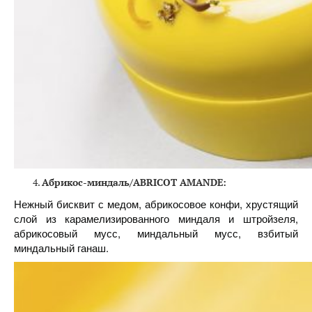
Абрикос-миндаль/ABRICOT AMANDE:
Нежный бисквит с медом, абрикосовое конфи, хрустящий
слой из карамелизированного миндаля и штройзеля,
абрикосовый мусс, миндальный мусс, взбитый
миндальный ганаш.