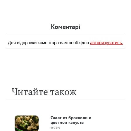
Коментарi
Для вiдправки коментара вам необхiдно
авторизуватись.
Читайте також
Салат из брокколи и
цветной капусты
3896