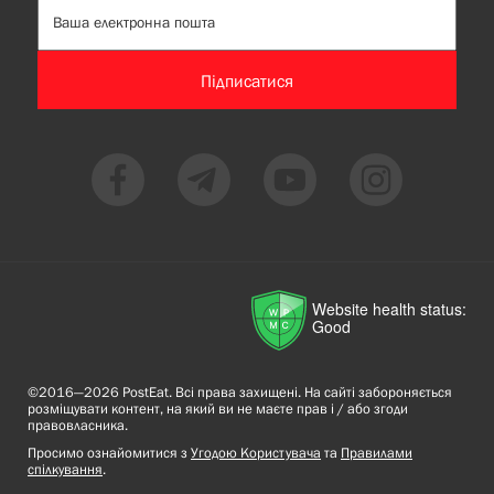
Підписатися
Website health status:
Good
©2016—2026 PostEat. Всі права захищені. На сайті забороняється
розміщувати контент, на який ви не маєте прав і / або згоди
правовласника.
Просимо ознайомитися з
Угодою Користувача
та
Правилами
спілкування
.