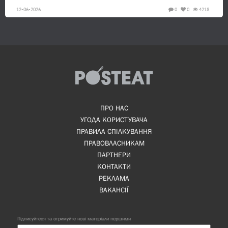
12-06-2026
0
0
4218
ПРО НАС
УГОДА КОРИСТУВАЧА
ПРАВИЛА СПІЛКУВАННЯ
ПРАВОВЛАСНИКАМ
ПАРТНЕРИ
КОНТАКТИ
РЕКЛАМА
ВАКАНСІЇ
Підписуйтеся та отримуйте нові матеріали першими