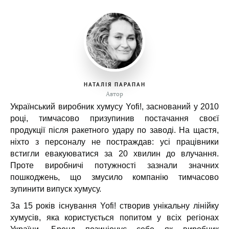
НАТАЛІЯ ПАРАПАН
Автор
Український виробник хумусу Yofi!, заснований у 2010
році, тимчасово призупинив постачання своєї
продукції після ракетного удару по заводі. На щастя,
ніхто з персоналу не постраждав: усі працівники
встигли евакуюватися за 20 хвилин до влучання.
Проте виробничі потужності зазнали значних
пошкоджень, що змусило компанію тимчасово
зупинити випуск хумусу.
За 15 років існування Yofi! створив унікальну лінійку
хумусів, яка користується попитом у всіх регіонах