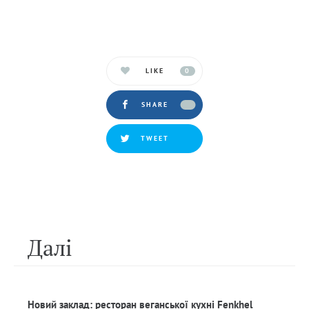
LIKE
0
SHARE
TWEET
Далi
Новий заклад: ресторан веганської кухні Fenkhel