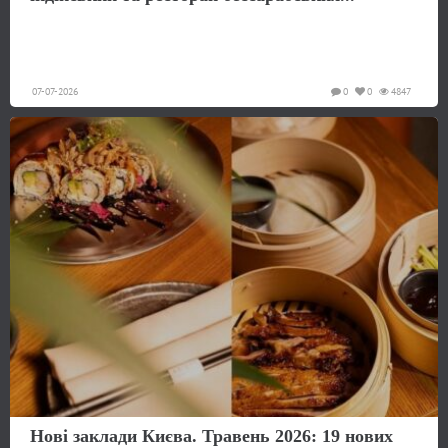
07-07-2026
0
0
4847
Нові заклади Києва. Травень 2026: 19 нових