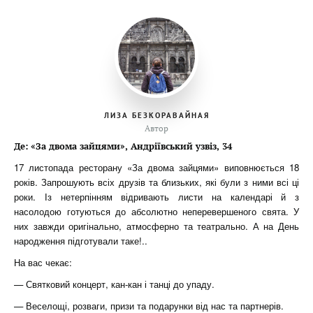
ЛИЗА БЕЗКОРАВАЙНАЯ
Автор
Де: «За двома зайцями», Андріївський узвіз, 34
17 листопада ресторану «За двома зайцями» виповнюється 18
років. Запрошують всіх друзів та близьких, які були з ними всі ці
роки. Із нетерпінням відривають листи на календарі й з
насолодою готуються до абсолютно неперевершеного свята. У
них завжди оригінально, атмосферно та театрально. А на День
народження підготували таке!..
На вас чекає:
— Святковий концерт, кан-кан і танці до упаду.
— Веселощі, розваги, призи та подарунки від нас та партнерів.