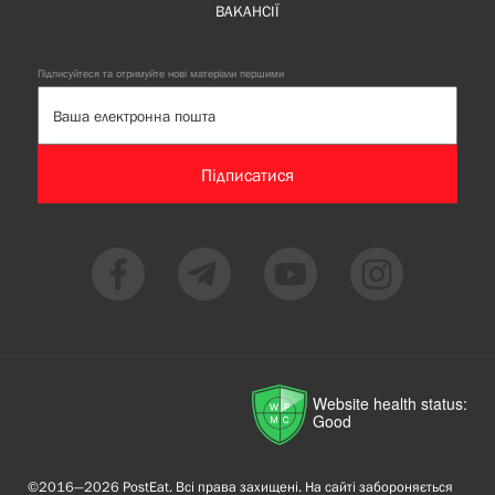
ВАКАНСІЇ
Підписуйтеся та отримуйте нові матеріали першими
Підписатися
Website health status:
Good
©2016—2026 PostEat. Всі права захищені. На сайті забороняється