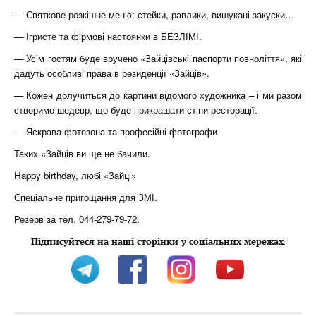
— Святкове розкішне меню: стейки, равлики, вишукані закуски…
— Ігристе та фірмові настоянки в БЕЗЛІМІ.
— Усім гостям буде вручено «Зайцівські паспорти повноліття», які
дадуть особливі права в резиденції «Зайців».
— Кожен долучиться до картини відомого художника – і ми разом
створимо шедевр, що буде прикрашати стіни ресторації.
— Яскрава фотозона та професійні фотографи.
Таких «Зайців ви ще не бачили.
Happy birthday, любі «Зайці»
Спеціальне пригощання для ЗМІ.
Резерв за тел. 044-279-79-72.
Підписуйтеся на наші сторінки у соціальних мережах
: