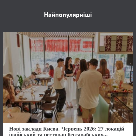
Найпопулярніші
Нові заклади Києва. Червень 2026: 27 локацій
індійський та ресторан бессарабських...