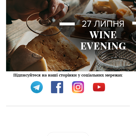
Підписуйтеся на наші сторінки у соціальних мережах
: