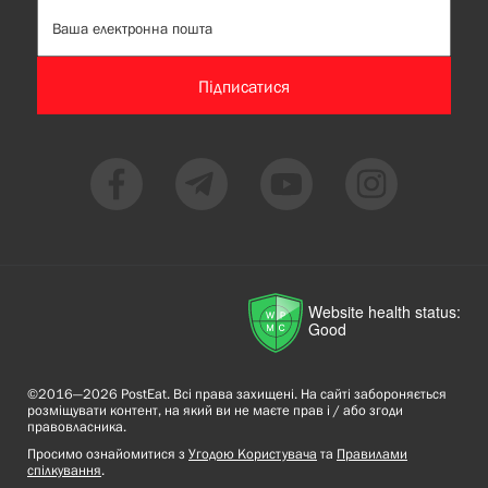
Підписатися
Website health status:
Good
©2016—2026 PostEat. Всі права захищені. На сайті забороняється
розміщувати контент, на який ви не маєте прав і / або згоди
правовласника.
Просимо ознайомитися з
Угодою Користувача
та
Правилами
спілкування
.