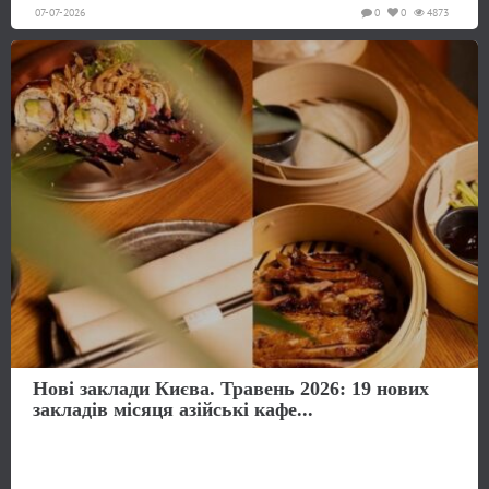
07-07-2026
0
0
4873
Нові заклади Києва. Травень 2026: 19 нових
закладів місяця азійські кафе...