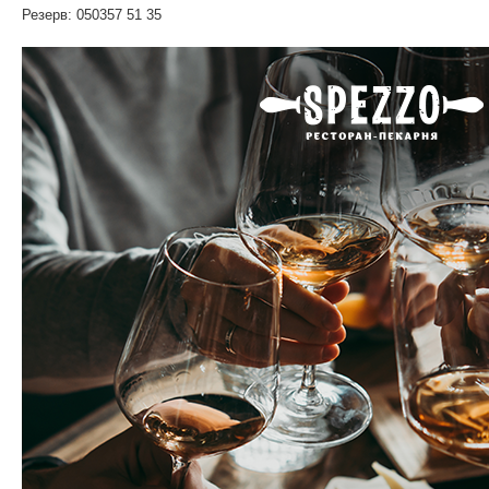
Резерв: 050357 51 35