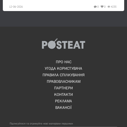
12-06-2026
0
0
4235
ПРО НАС
УГОДА КОРИСТУВАЧА
ПРАВИЛА СПІЛКУВАННЯ
ПРАВОВЛАСНИКАМ
ПАРТНЕРИ
КОНТАКТИ
РЕКЛАМА
ВАКАНСІЇ
Підписуйтеся та отримуйте нові матеріали першими