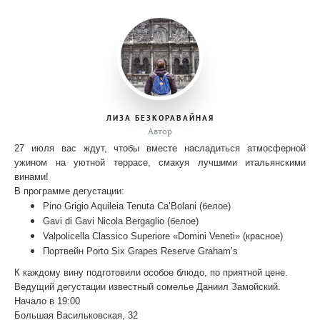
ЛИЗА БЕЗКОРАВАЙНАЯ
Автор
27 июля вас ждут, чтобы вместе насладиться атмосферной
ужином на уютной террасе, смакуя лучшими итальянскими
винами!
В программе дегустации:
Pino Grigio Aquileia Tenuta Ca’Bolani (белое)
Gavi di Gavi Nicola Bergaglio (белое)
Valpolicella Classico Superiore «Domini Veneti» (красное)
Портвейн Porto Six Grapes Reserve Graham’s
К каждому вину подготовили особое блюдо, по приятной цене.
Ведущий дегустации известный сомелье Даниил Замойский.
Начало в 19:00
Большая Васильковская, 32