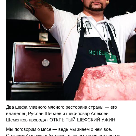
Два шефа главного мясного ресторана страны — его
владелец Руслан Шибаев и шеф-повар Алексей
Шеменков проводят ОТКРЫТЫЙ ШЕФСКИЙ УЖИН.
Мы поговорим о мясе — ведь мы знаем о нем все.
Сравним Америку и Украину, выпьем хорошего вина и,