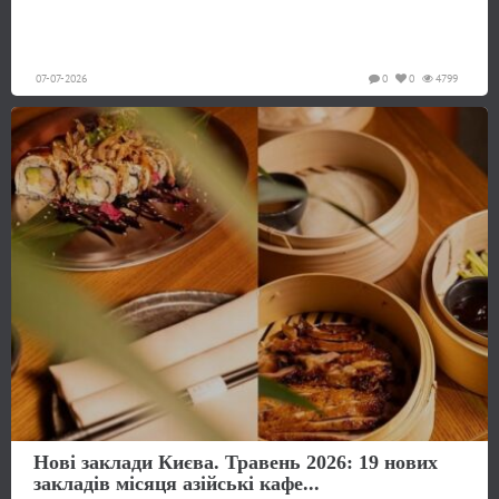
07-07-2026
0
0
4799
Нові заклади Києва. Травень 2026: 19 нових
закладів місяця азійські кафе...