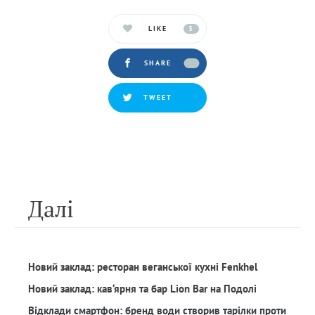
LIKE
3
SHARE
TWEET
Далi
Новий заклад: ресторан веганської кухні Fenkhel
Новий заклад: кав‘ярня та бар Lion Bar на Подолі
Відклади смартфон: бренд води створив тарілки проти