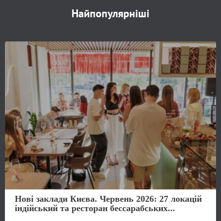
Найпопулярніші
Нові заклади Києва. Червень 2026: 27 локацій
індійський та ресторан бессарабських...