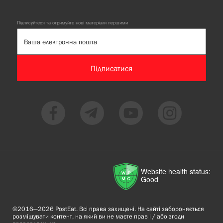
Підписуйтеся та отримуйте нові матеріали першими
Підписатися
Website health status:
Good
©2016—2026 PostEat. Всі права захищені. На сайті забороняється
розміщувати контент, на який ви не маєте прав і / або згоди