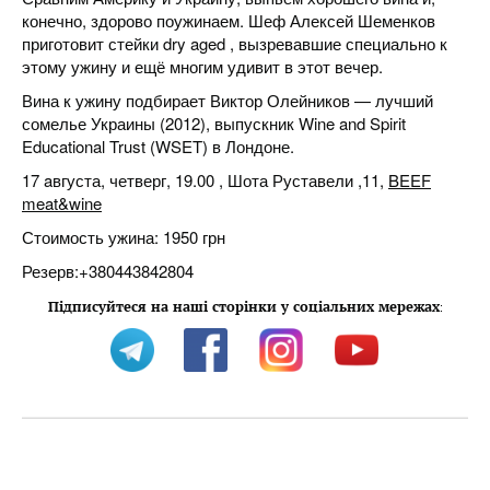
конечно, здорово поужинаем. Шеф Алексей Шеменков
приготовит стейки dry aged , вызревавшие специально к
этому ужину и ещё многим удивит в этот вечер.
Вина к ужину подбирает Виктор Олейников — лучший
сомелье Украины (2012), выпускник Wine and Spirit
Educational Trust (WSET) в Лондоне.
17 aвгуста, четверг, 19.00 , Шота Руставели ,11,
BEEF
meat&wine
Стоимость ужина: 1950 грн
Резерв:+380443842804
Підписуйтеся на наші сторінки у соціальних мережах
: