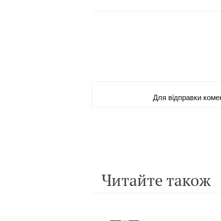
Для вiдправки коме
Читайте також