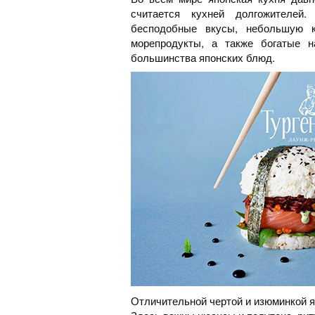
считается кухней долгожителей
бесподобные вкусы, небольшую к
морепродукты, а также богатые 
большинства японских блюд.
Отличительной чертой и изюминкой я