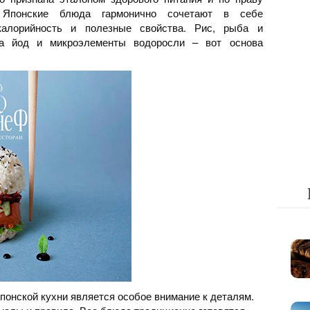
. Японские блюда гармонично сочетают в себе
алорийность и полезные свойства. Рис, рыба и
на йод и микроэлементы водоросли – вот основа
понской кухни является особое внимание к деталям.