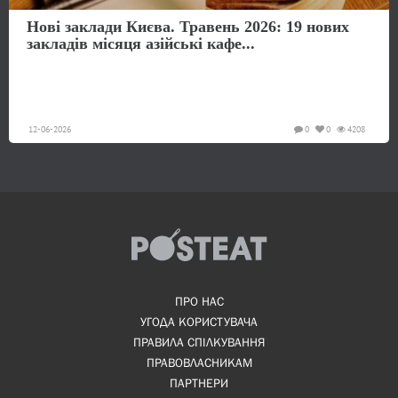
Нові заклади Києва. Травень 2026: 19 нових
закладів місяця азійські кафе...
12-06-2026
0
0
4208
ПРО НАС
УГОДА КОРИСТУВАЧА
ПРАВИЛА СПІЛКУВАННЯ
ПРАВОВЛАСНИКАМ
ПАРТНЕРИ