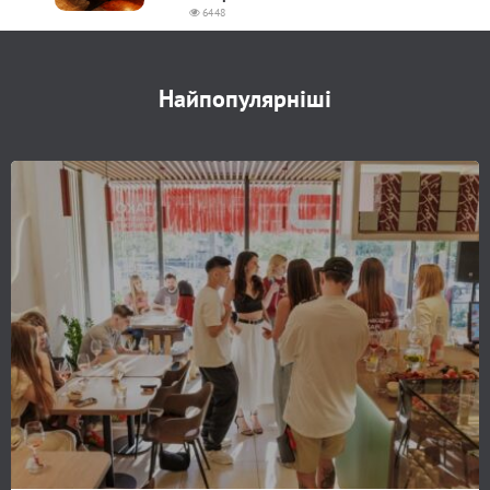
6448
Найпопулярніші