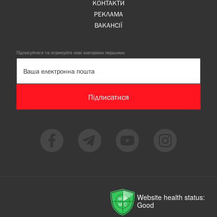
КОНТАКТИ
РЕКЛАМА
ВАКАНСІЇ
Підписуйтеся та отримуйте нові матеріали першими
Підписатися
Website health status:
Good