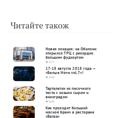
Читайте також
Новая локация: на Оболони
открылся ТРЦ с рекордно
большим фудкортом
5177
17-18 августа 2018 года —
«Белые Ночи vol.7»!
2440
Тарталетки из песочного
теста с козьим сыром и
виноградом
3688
Как проходит большой
мясной бранч в ресторане
«Ватра»