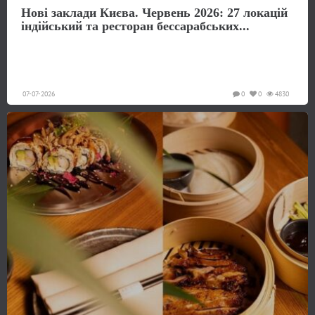
Нові заклади Києва. Червень 2026: 27 локацій
індійський та ресторан бессарабських...
07-07-2026
0
0
4830