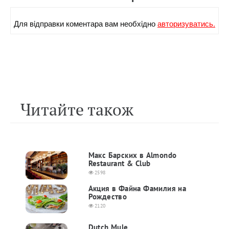
Для вiдправки коментара вам необхiдно
авторизуватись.
Читайте також
Макс Барских в Almondo
Restaurant & Club
2598
Акция в Файна Фамилия на
Рождество
2120
Dutch Mule