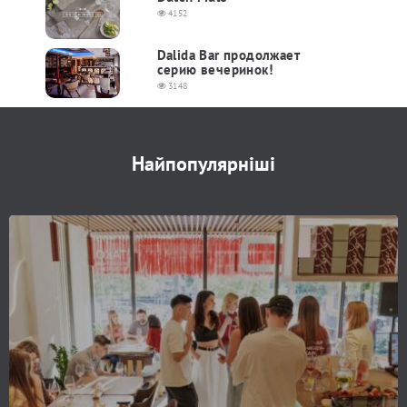
4152
Dalida Bar продолжает
серию вечеринок!
3148
Найпопулярніші