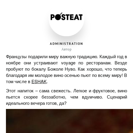
ADMINISTRATION
Автор
Французы подарили миру важную традицию. Каждый год в
ноябре они устраивают voyage по ресторанам. Везде
пробуют по бокалу Божоле Нуво. Как хорошо, что теперь
благодаря им молодое вино осенью пьют по всему миру! В
том числе в
ESHAK
.
Этот напиток – сама свежесть. Легкое и фруктовое, вино
пьется скорее беззаботно, чем вдумчиво. Сценарий
идеального вечера готов, да?