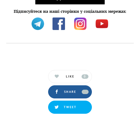
Підписуйтеся на наші сторінки у соціальних мережах
:
LIKE
0
SHARE
TWEET