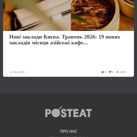
Нові заклади Києва. Травень 2026: 19 нових
закладів місяця азійські кафе...
12-06-2026
0
0
4205
ПРО НАС