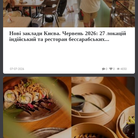
Нові заклади Києва. Червень 2026: 27 локацій
індійський та ресторан бессарабських...
07-07-2026
0
0
4830