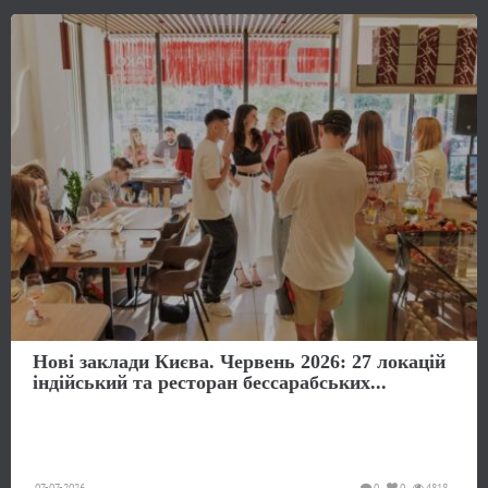
Нові заклади Києва. Червень 2026: 27 локацій
індійський та ресторан бессарабських...
07-07-2026
0
0
4818