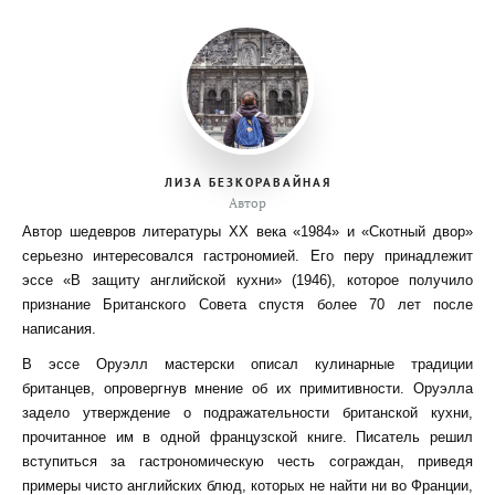
ЛИЗА БЕЗКОРАВАЙНАЯ
Автор
Автор шедевров литературы ХХ века «1984» и «Скотный двор»
серьезно интересовался гастрономией. Его перу принадлежит
эссе «В защиту английской кухни» (1946), которое получило
признание Британского Совета спустя более 70 лет после
написания.
В эссе Оруэлл мастерски описал кулинарные традиции
британцев, опровергнув мнение об их примитивности. Оруэлла
задело утверждение о подражательности британской кухни,
прочитанное им в одной французской книге. Писатель решил
вступиться за гастрономическую честь сограждан, приведя
примеры чисто английских блюд, которых не найти ни во Франции,