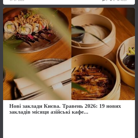
Нові заклади Києва. Травень 2026: 19 нових
закладів місяця азійські кафе...