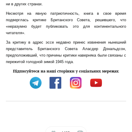
ни в других странах.
Несмотря на явную патриотичность, книга в свое время
подверглась критике Британского Совета, решившего, что
«неразумно будет публиковать это для континентального
читателя».
За критику в адрес эссе недавно принес извинения нынешний
представитель Британского Совета Аласдер Дональдсон,
предположивший, что причины критики наверняка были связаны с
пережитой голодной зимой 1945 года.
Підписуйтеся на наші сторінки у соціальних мережах
: