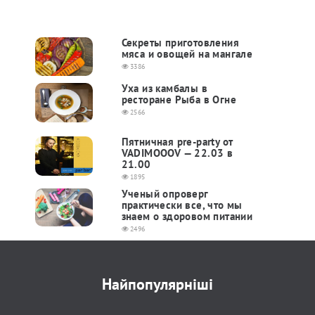
Секреты приготовления
мяса и овощей на мангале
3386
Уха из камбалы в
ресторане Рыба в Огне
2566
Пятничная pre-party от
VADIMOOOV — 22.03 в
21.00
1895
Ученый опроверг
практически все, что мы
знаем о здоровом питании
2496
Найпопулярніші