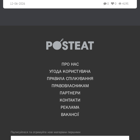
12-06-2026
0
0
4195
ПРО НАС
УГОДА КОРИСТУВАЧА
ПРАВИЛА СПІЛКУВАННЯ
ПРАВОВЛАСНИКАМ
ПАРТНЕРИ
КОНТАКТИ
РЕКЛАМА
ВАКАНСІЇ
Підписуйтеся та отримуйте нові матеріали першими