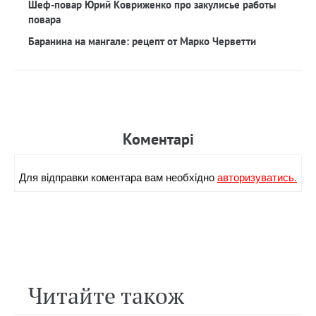
Шеф-повар Юрий Ковриженко про закулисье работы
повара
Баранина на мангале: рецепт от Марко Черветти
Коментарi
Для вiдправки коментара вам необхiдно
авторизуватись.
Читайте також