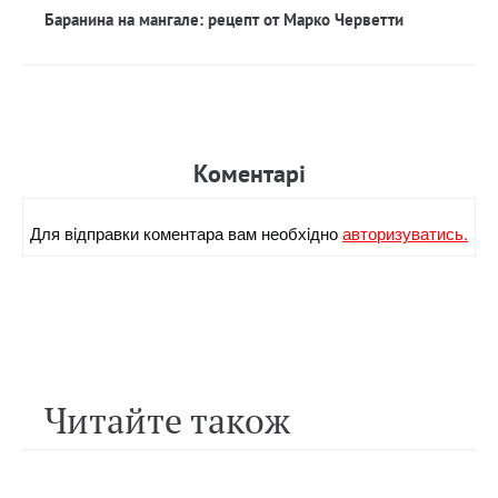
Баранина на мангале: рецепт от Марко Черветти
Коментарi
Для вiдправки коментара вам необхiдно
авторизуватись.
Читайте також