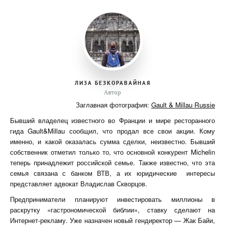
ЛИЗА БЕЗКОРАВАЙНАЯ
Автор
Заглавная фотография:
Gault & Millau Russie
Бывший владелец известного во Франции и мире ресторанного
гида Gault&Millau сообщил, что продал все свои акции. Кому
именно, и какой оказалась сумма сделки, неизвестно. Бывший
собственник отметил только то, что основной конкурент Michelin
теперь принадлежит российской семье. Также известно, что эта
семья связана с банком ВТВ, а их юридические интересы
представляет адвокат Владислав Скворцов.
Предприниматели планируют инвестировать миллионы в
раскрутку «гастрономической библии», ставку сделают на
Интернет-рекламу. Уже назначен новый гендиректор — Жак Байи,