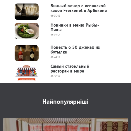
Винный вечер с испанской
кавой Freixenet в Арбекина
3048
Новинки в меню Рыбы-
Пилы
2256
Повесть о 50 джинах из
бутылки
4411
Самый стабильный
ресторан в мире
3057
Найпопулярніші