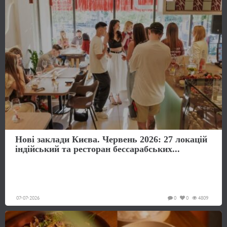
Нові заклади Києва. Червень 2026: 27 локацій
індійський та ресторан бессарабських...
07-07-2026
0
0
4809