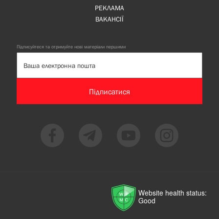
РЕКЛАМА
ВАКАНСІЇ
Підписуйтеся та отримуйте нові матеріали першими
Підписатися
Website health status:
Good