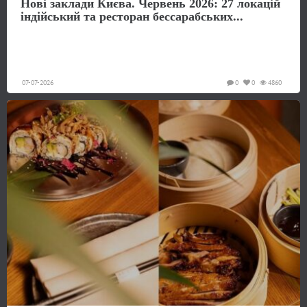
Нові заклади Києва. Червень 2026: 27 локацій
індійський та ресторан бессарабських...
07-07-2026
0
0
4860