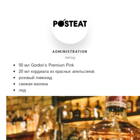
ADMINISTRATION
Автор
50 мл Gordon’s Premium Pink
20 мл кордиала из красных апельсинов
розовый лимонад
свежая малина
лед