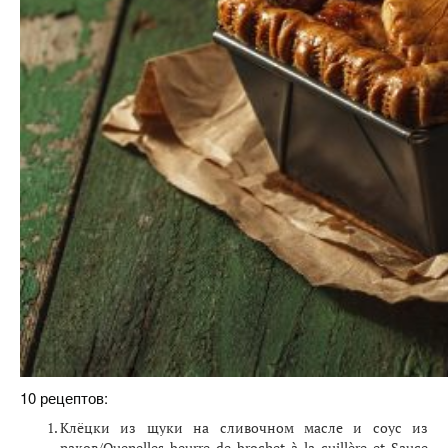
10 рецептов:
Клёцки из щуки на сливочном масле и соус из
раков/Quenelles beurre de brochet à la cuillère et Sauce