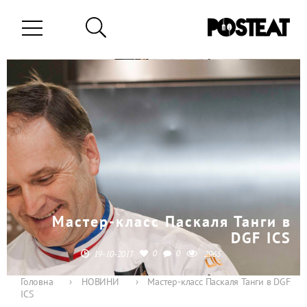
Мастер-класс Паскаля Танги в
DGF ICS
0
0
19-10-2017
2965
Головна
›
НОВИНИ
›
Мастер-класс Паскаля Танги в DGF
ICS