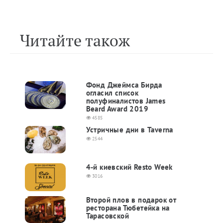
Читайте також
Фонд Джеймса Бирда
огласил список
полуфиналистов James
Beard Award 2019
4585
Устричные дни в Taverna
2544
4-й киевский Resto Week
3016
Второй плов в подарок от
ресторана Тюбетейка на
Тарасовской