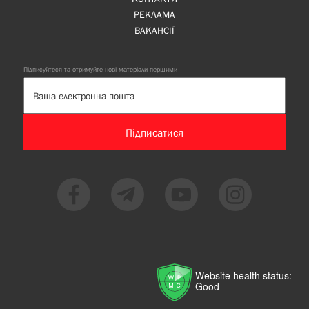
РЕКЛАМА
ВАКАНСІЇ
Підписуйтеся та отримуйте нові матеріали першими
Підписатися
Website health status:
Good