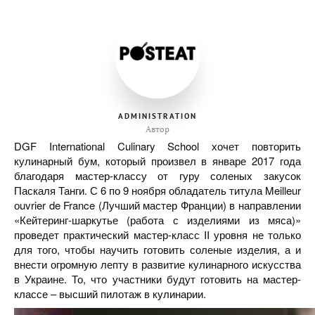
ADMINISTRATION
Автор
DGF International Culinary School хочет повторить
кулинарный бум, который произвел в январе 2017 года
благодаря мастер-классу от гуру соленых закусок
Паскаля Танги. С 6 по 9 ноября обладатель титула Meilleur
оuvrier de France (Лучший мастер Франции) в направлении
«Кейтеринг-шаркутье (работа с изделиями из мяса)»
проведет практический мастер-класс II уровня не только
для того, чтобы научить готовить соленые изделия, а и
внести огромную лепту в развитие кулинарного искусства
в Украине. То, что участники будут готовить на мастер-
классе – высший пилотаж в кулинарии.