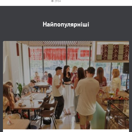
2954
Найпопулярніші