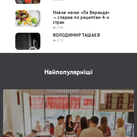
Новое меню «Ла Веранда»
— спаржа по рецептам 4-х
стран
2789
ВОЛОДИМИР ТАШАЄВ
3770
Найпопулярніші