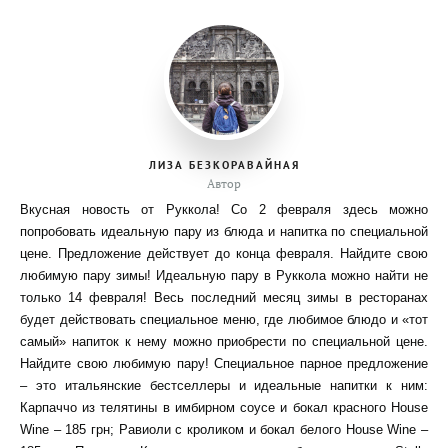
ЛИЗА БЕЗКОРАВАЙНАЯ
Автор
Вкусная новость от Руккола! Со 2 февраля здесь можно
попробовать идеальную пару из блюда и напитка по специальной
цене. Предложение действует до конца февраля. Найдите свою
любимую пару зимы! Идеальную пару в Руккола можно найти не
только 14 февраля! Весь последний месяц зимы в ресторанах
будет действовать специальное меню, где любимое блюдо и «тот
самый» напиток к нему можно приобрести по специальной цене.
Найдите свою любимую пару! Специальное парное предложение
– это итальянские бестселлеры и идеальные напитки к ним:
Карпаччо из телятины в имбирном соусе и бокал красного House
Wine – 185 грн; Равиоли с кроликом и бокал белого House Wine –