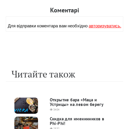
Коментарi
Для вiдправки коментара вам необхiдно
авторизуватись.
Читайте також
Открытие бара «Маца и
Устрицы» на левом берегу
3404
Скидка для именинников в
Phi-Phi!
2832