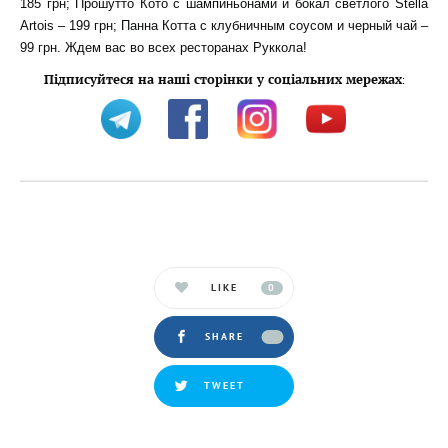
185 грн; Прошутто Кото с шампиньонами и бокал светлого Stella
Artois – 199 грн; Панна Котта с клубничным соусом и черный чай –
99 грн. Ждем вас во всех ресторанах Руккола!
Підписуйтеся на наші сторінки у соціальних мережах
:
LIKE
0
SHARE
TWEET