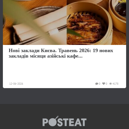
Нові заклади Києва. Травень 2026: 19 нових
закладів місяця азійські кафе...
12-06-2026
0
0
4178