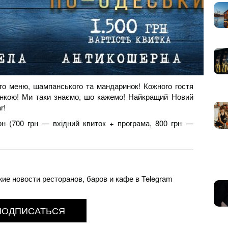
го меню, шампанського та мандаринок! Кожного гостя
нкою! Ми таки знаємо, шо кажемо! Найкращий Новий
r!
грн (700 грн — вхідний квиток + програма, 800 грн —
е новости ресторанов, баров и кафе в Telegram
ПОДПИСАТЬСЯ