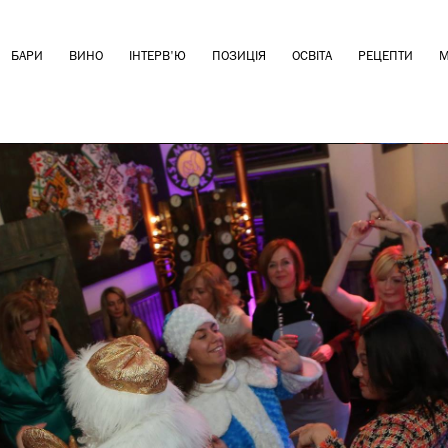
БАРИ
ВИНО
ІНТЕРВ'Ю
ПОЗИЦІЯ
ОСВІТА
РЕЦЕПТИ
М