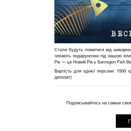
Столи будуть ломитися від шикарно
чекають подаруночки під нашою яли
Рік — це Новий Рік у Samogon Fish Ba
Вартість для однієї персони: 1500 
депозит)
Подписывайтесь на самые свежи