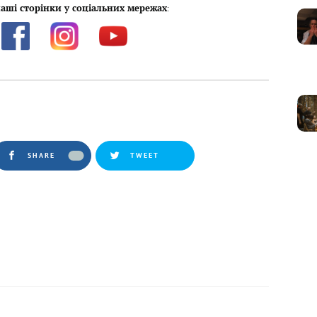
аші сторінки у соціальних мережах
:
SHARE
TWEET