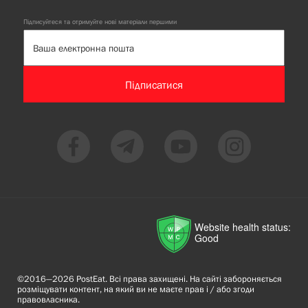
Підписуйтеся та отримуйте нові матеріали першими
Підписатися
Website health status:
Good
©2016—2026 PostEat. Всі права захищені. На сайті забороняється
розміщувати контент, на який ви не маєте прав і / або згоди
правовласника.