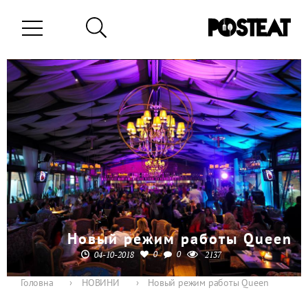
Новый режим работы Queen
0
0
04-10-2018
2137
Головна
›
НОВИНИ
›
Новый режим работы Queen