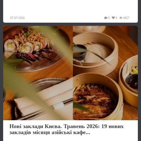
07-07-2026
0
0
4827
Нові заклади Києва. Травень 2026: 19 нових
закладів місяця азійські кафе...