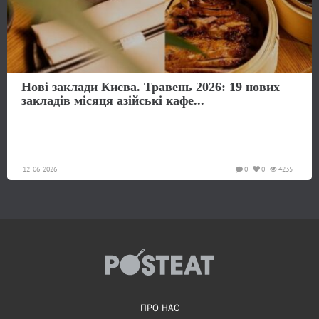
Нові заклади Києва. Травень 2026: 19 нових
закладів місяця азійські кафе...
12-06-2026
0
0
4235
ПРО НАС