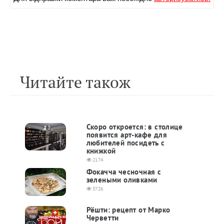
Читайте також
Скоро откроется: в столице
появится арт-кафе для
любителей посидеть с
книжкой
2174
Фокачча чесночная с
зелеными оливками
3726
Рёшти: рецепт от Марко
Черветти