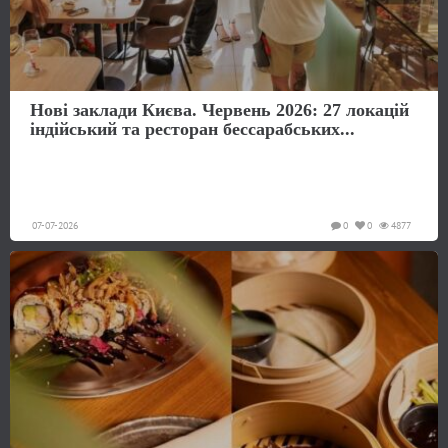
Нові заклади Києва. Червень 2026: 27 локацій
індійський та ресторан бессарабських...
07-07-2026
0
0
4877