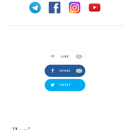
LIKE
0
SHARE
TWEET