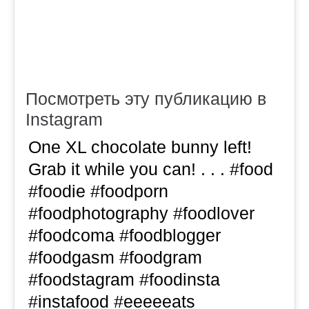
Посмотреть эту публикацию в
Instagram
One XL chocolate bunny left!
Grab it while you can! . . . #food
#foodie #foodporn
#foodphotography #foodlover
#foodcoma #foodblogger
#foodgasm #foodgram
#foodstagram #foodinsta
#instafood #eeeeeats