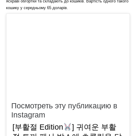
яскраві обгортки та складають до кошиків. Вартість одного такого
кошику у середньому 65 доларів.
Посмотреть эту публикацию в
Instagram
[부활절 Edition
] 귀여운 부활