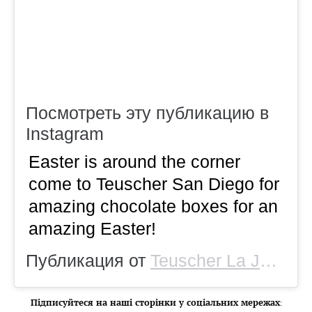
Посмотреть эту публикацию в
Instagram
Easter is around the corner
come to Teuscher San Diego for
amazing chocolate boxes for an
amazing Easter!
Публикация от
Teuscher La Jolla
(@
Підписуйтеся на наші сторінки у соціальних мережах
: