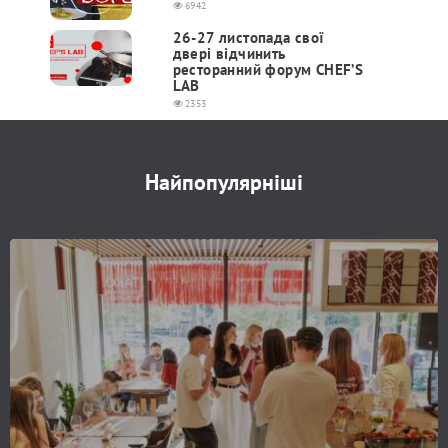
6942
26-27 листопада свої
двері відчинить
ресторанний форум CHEF’S
LAB
2353
Найпопулярніші