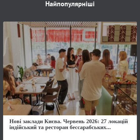
Найпопулярніші
Нові заклади Києва. Червень 2026: 27 локацій
індійський та ресторан бессарабських...