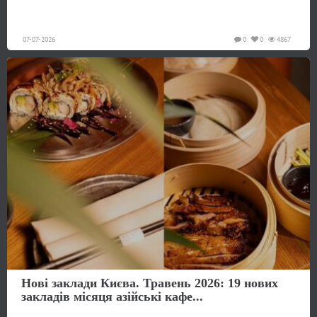
07-07-2026
0
0
4867
Нові заклади Києва. Травень 2026: 19 нових
закладів місяця азійські кафе...