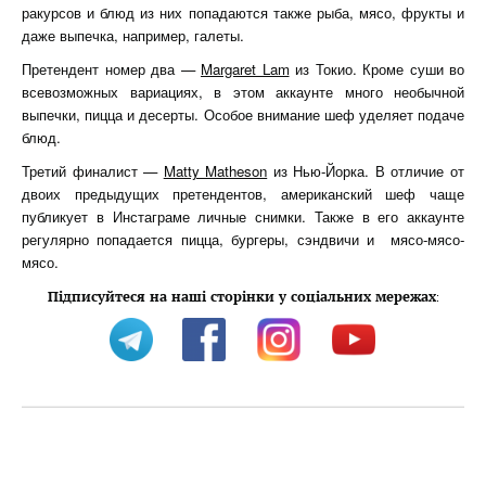
ракурсов и блюд из них попадаются также рыба, мясо, фрукты и
даже выпечка, например, галеты.
Претендент номер два —
Margaret Lam
из Токио. Кроме суши во
всевозможных вариациях, в этом аккаунте много необычной
выпечки, пицца и десерты. Особое внимание шеф уделяет подаче
блюд.
Третий финалист —
Matty Matheson
из Нью-Йорка. В отличие от
двоих предыдущих претендентов, американский шеф чаще
публикует в Инстаграме личные снимки. Также в его аккаунте
регулярно попадается пицца, бургеры, сэндвичи и
мясо-мясо-
мясо.
Підписуйтеся на наші сторінки у соціальних мережах
: