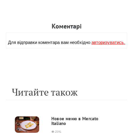
Коментарi
Для вiдправки коментара вам необхiдно
авторизуватись.
Читайте також
Новое меню в Mercato
Italiano
2591