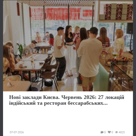
Нові заклади Києва. Червень 2026: 27 локацій
індійський та ресторан бессарабських...
07-07-2026
0
0
4825