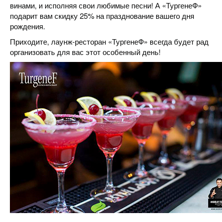
винами, и исполняя свои любимые песни! А «ТургенеФ»
подарит вам скидку 25% на празднование вашего дня
рождения.
Приходите, лаунж-ресторан «ТургенеФ» всегда будет рад
организовать для вас этот особенный день!