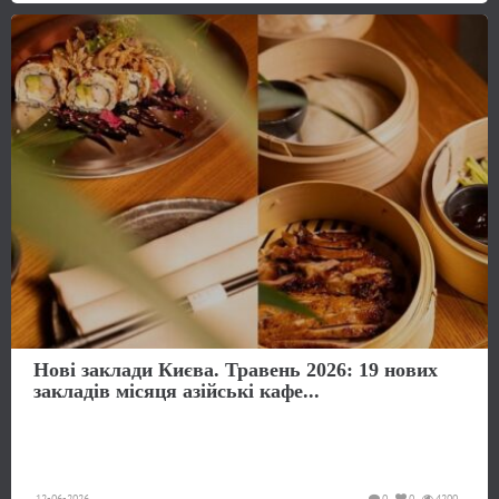
Нові заклади Києва. Травень 2026: 19 нових
закладів місяця азійські кафе...
12-06-2026
0
0
4200