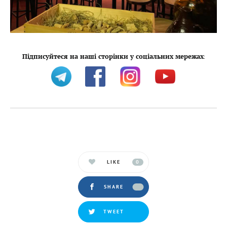
Підписуйтеся на наші сторінки у соціальних мережах
:
LIKE
0
SHARE
TWEET