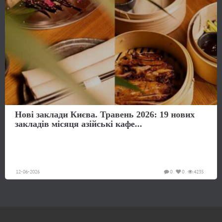
Нові заклади Києва. Травень 2026: 19 нових
закладів місяця азійські кафе...
12-06-2026
0
0
4235