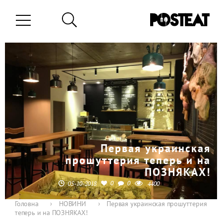
Первая украинская
прошуттерия теперь и на
ПОЗНЯКАХ!
0
0
05-10-2018
4400
Головна
›
НОВИНИ
›
Первая украинская прошуттерия
теперь и на ПОЗНЯКАХ!