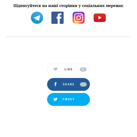
Підписуйтеся на наші сторінки у соціальних мережах
:
LIKE
0
SHARE
TWEET