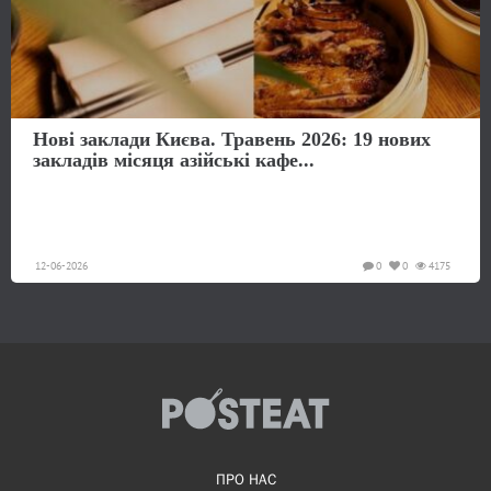
Нові заклади Києва. Травень 2026: 19 нових
закладів місяця азійські кафе...
12-06-2026
0
0
4175
ПРО НАС