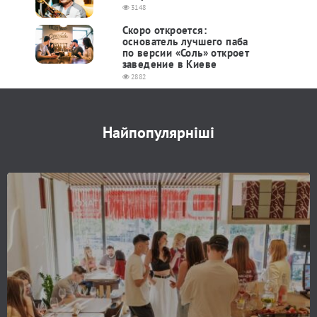
3148
Скоро откроется:
основатель лучшего паба
по версии «Соль» откроет
заведение в Киеве
2882
Найпопулярніші