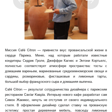
Миссия Café Citron — привнести вкус провансальской жизни в
сердце Парижа. Меню, над которым работали известные
кондитеры Седрик Гроле, Джеффри Кагнес и Энтони Кортьелс,
полностью соответствует атмосфере пространства: тосты с
домашним вареньем, маринованные средиземноморские овощи и
сардины, розмариновые, фисташковые и лимонные тарты,
большой выбор французского сыра и домашняя выпечка.
Café Citron — результат сотрудничества дизайнера с парижским
рестораном Caviar Kaspia. Интерьер нового кафе разработал сам
Симон Жакмюс, ничуть не отступив от своего индивидуального
стиля. В оформлении дизайнер сделал ставку на прованскую
эстетику: простая деревянная мебель, повсюду лимонные