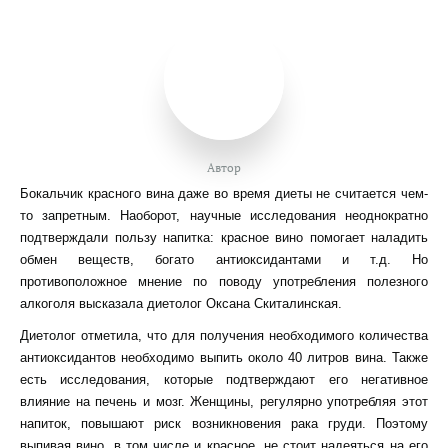
Автор
Бокальчик красного вина даже во время диеты не считается чем-
то запретным. Наоборот, научные исследования неоднократно
подтверждали пользу напитка: красное вино помогает наладить
обмен веществ, богато антиоксидантами и т.д. Но
противоположное мнение по поводу употребления полезного
алкоголя высказала диетолог Оксана Скиталинская.
Диетолог отметила, что для получения необходимого количества
антиоксидантов необходимо выпить около 40 литров вина. Также
есть исследования, которые подтверждают его негативное
влияние на печень и мозг. Женщины, регулярно употребляя этот
напиток, повышают риск возникновения рака груди. Поэтому
выпивая вино, в том числе и красное, не стоит надеяться на его