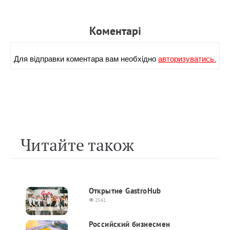
Коментарi
Для вiдправки коментара вам необхiдно
авторизуватись.
Читайте також
Открытие GastroHub
2561
Российский бизнесмен