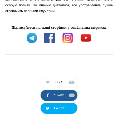
особую пользу. По мнению диетолога, его употребление лучше
ограничить особыми случаями.
Підписуйтеся на наші сторінки у соціальних мережах
:
LIKE
0
SHARE
TWEET