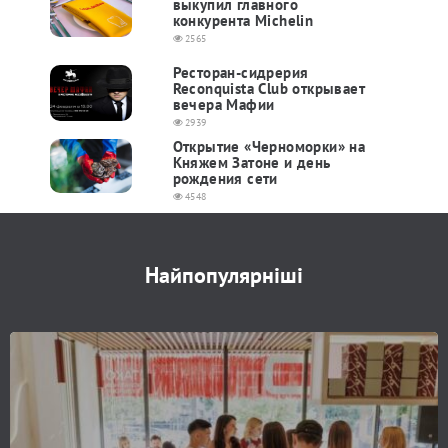
выкупил главного
конкурента Michelin
2565
Ресторан-сидрерия
Reconquista Club открывает
вечера Мафии
2939
Открытие «Черноморки» на
Княжем Затоне и день
рождения сети
4548
Найпопулярніші