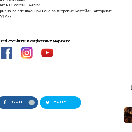
ет на Cocktail Evening.
рмена по специальной цене за литровые коктейли, авторские
DJ Set.
аші сторінки у соціальних мережах
:
SHARE
TWEET