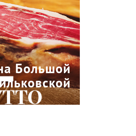
 на Большой
ильковской