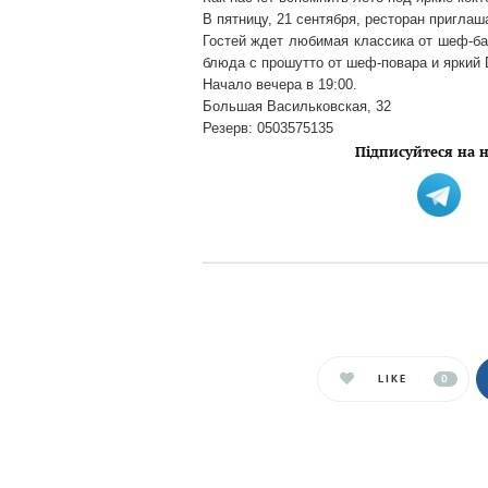
В пятницу, 21 сентября, ресторан приглаша
Гостей ждет любимая классика от шеф-ба
блюда с прошутто от шеф-повара и яркий 
Начало вечера в 19:00.
Большая Васильковская, 32
Резерв:
0503575135
Підписуйтеся на н
LIKE
0