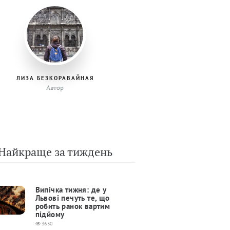
ЛИЗА БЕЗКОРАВАЙНАЯ
Автор
Найкраще за тиждень
Випічка тижня: де у
Львові печуть те, що
робить ранок вартим
підйому
3630