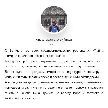
ЛИЗА БЕЗКОРАВАЙНАЯ
Автор
С 15 июля во всех средиземноморских ресторанах «Файна
Фамилия» начался сезон сочных томатов!
Бренд-шеф ресторана подготовил специальное меню, в котором
есть салаты, закуски, легкие супчики и мясо — для мужчин.
Все блюда — средиземноморские в рецептуре. К примеру –
испанский супчик сальморехо и паста с тушеными помидорами.
А в закуске на двоих сочетание пармезана, хамона, грилеванных
помидоров и вручную приготовленного песто – сразу же навевает
мысли о бокале вина, домике на берегу моря и завтраке с
любимым человеком….