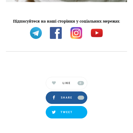
Підписуйтеся на наші сторінки у соціальних мережах
:
LIKE
0
SHARE
TWEET