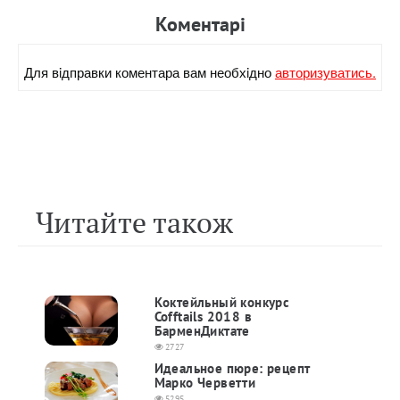
Коментарi
Для вiдправки коментара вам необхiдно
авторизуватись.
Читайте також
Коктейльный конкурс
Cofftails 2018 в
БарменДиктате
2727
Идеальное пюре: рецепт
Марко Черветти
5295