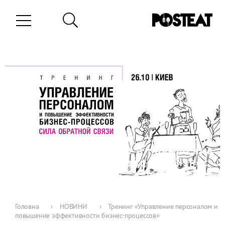
Тренинг «Управление
персоналом и повышение
эффективности бизнес-
процессов»
0
0
17-10-2017
3164
Головна
›
НОВИНИ
›
Тренинг «Управление персоналом и
повышение эффективности бизнес-процессов»