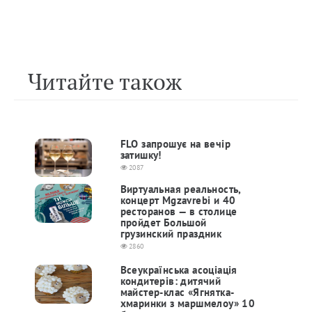
Читайте також
FLO запрошує на вечір
затишку!
2087
Виртуальная реальность,
концерт Mgzavrebi и 40
ресторанов — в столице
пройдет Большой
грузинский праздник
2860
Всеукраїнська асоціація
кондитерів: дитячий
майстер-клас «Ягнятка-
хмаринки з маршмелоу» 10