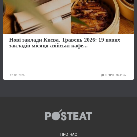
Нові заклади Києва. Травень 2026: 19 нових
закладів місяця азійські кафе...
12-06-2026
0
0
4196
ПРО НАС