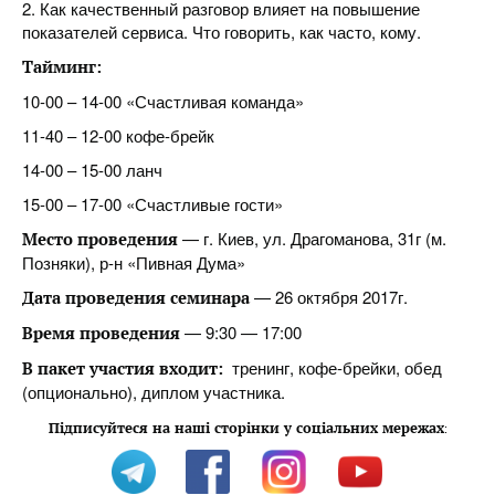
2. Как качественный разговор влияет на повышение
показателей сервиса. Что говорить, как часто, кому.
Тайминг:
10-00 – 14-00 «Счастливая команда»
11-40 – 12-00 кофе-брейк
14-00 – 15-00 ланч
15-00 – 17-00 «Счастливые гости»
— г. Киев, ул. Драгоманова, 31г (м.
Место проведения
Позняки), р-н «Пивная Дума»
— 26 октября 2017г.
Дата проведения семинара
— 9:30 — 17:00
Время проведения
тренинг, кофе-брейки, обед
В пакет участия входит:
(опционально), диплом участника.
Підписуйтеся на наші сторінки у соціальних мережах
: