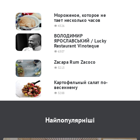
Мороженое, которое не
тает несколько часов
4326
ВОЛОДИМИР
ЯРОСЛАВСЬКИЙ / Lucky
Restaurant Vinoteque
6307
Zacapa Rum Zacoco
3213
Картофельный салат по-
весеннему
3288
Найпопулярніші