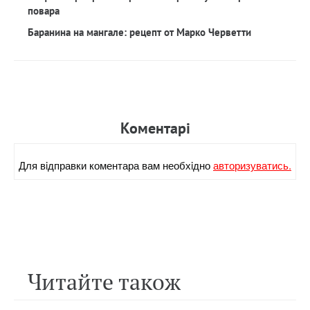
повара
Баранина на мангале: рецепт от Марко Черветти
Коментарi
Для вiдправки коментара вам необхiдно
авторизуватись.
Читайте також