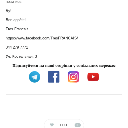
новичков.
Бу!
Bon appétit!
Tres Francais
https://www.facebook.com/TresFRANCAIS/
044 279 7771
Ул. Костельная, 3
Підписуйтеся на наші сторінки у соціальних мережах
:
LIKE
0