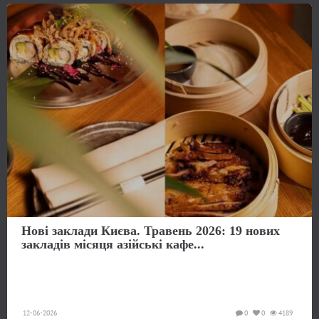
Нові заклади Києва. Травень 2026: 19 нових
закладів місяця азійські кафе...
12-06-2026
0
0
4189