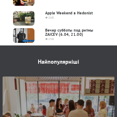
Apple Weekend в Hedonist
2205
Вечер субботы под ритмы
ZAICEV (6.04, 21.00)
1743
Найпопулярніші