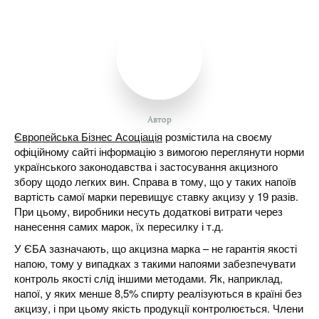
Автор
Європейська Бізнес Асоціація
розмістила на своєму
офіційному сайті інформацію з вимогою переглянути норми
українського законодавства і застосування акцизного
збору щодо легких вин. Справа в тому, що у таких напоїв
вартість самої марки перевищує ставку акцизу у 19 разів.
При цьому, виробники несуть додаткові витрати через
нанесення самих марок, їх пересилку і т.д.
У ЄБА зазначають, що акцизна марка – не гарантія якості
напою, тому у випадках з такими напоями забезпечувати
контроль якості слід іншими методами. Як, наприклад,
напої, у яких менше 8,5% спирту реалізуються в країні без
акцизу, і при цьому якість продукції контролюється. Члени