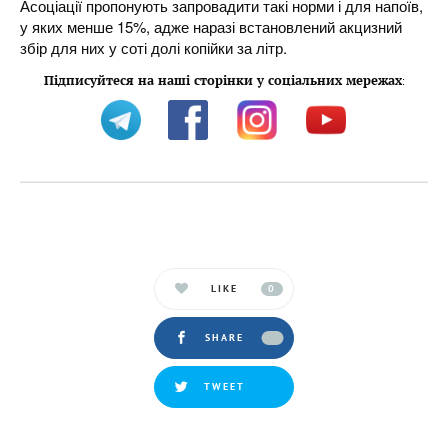
Асоціації пропонують запровадити такі норми і для напоїв,
у яких менше 15%, адже наразі встановлений акцизний
збір для них у соті долі копійки за літр.
Підписуйтеся на наші сторінки у соціальних мережах
:
LIKE
0
SHARE
TWEET