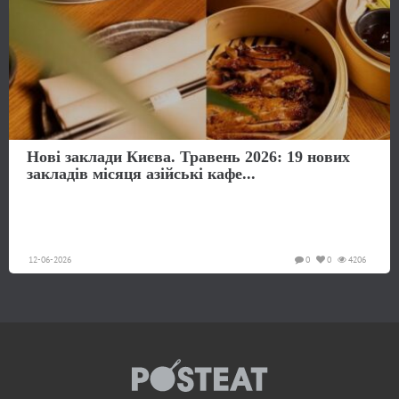
Нові заклади Києва. Травень 2026: 19 нових
закладів місяця азійські кафе...
12-06-2026
0
0
4206