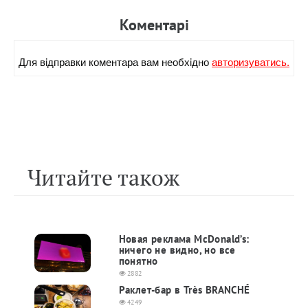
Коментарi
Для вiдправки коментара вам необхiдно
авторизуватись.
Читайте також
Новая реклама McDonald’s:
ничего не видно, но все
понятно
2882
Раклет-бар в Très BRANCHÉ
4249