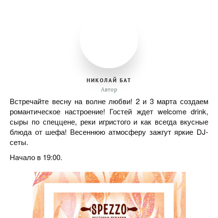
НИКОЛАЙ БАТ
Автор
Встречайте весну на волне любви! 2 и 3 марта создаем
романтическое настроение! Гостей ждет welcome drink,
сыры по спеццене, реки игристого и как всегда вкусные
блюда от шефа! Весеннюю атмосферу зажгут яркие DJ-
сеты.
Начало в 19:00.