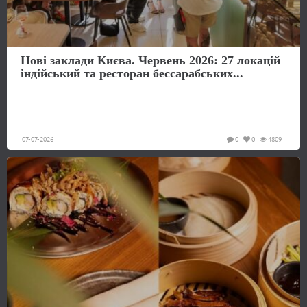
Нові заклади Києва. Червень 2026: 27 локацій
індійський та ресторан бессарабських...
07-07-2026
0
0
4809