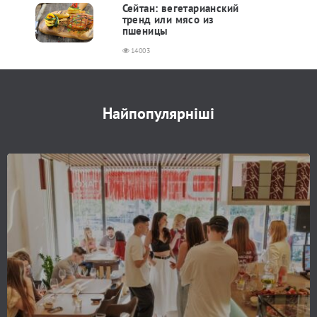
Сейтан: вегетарианский
тренд или мясо из
пшеницы
14003
Найпопулярніші