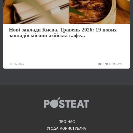
Нові заклади Києва. Травень 2026: 19 нових
закладів місяця азійські кафе...
12-06-2026
0
0
4190
ПРО НАС
УГОДА КОРИСТУВАЧА