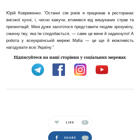
Юрій Ковриженко: “Останні сім років я працював в ресторанах
високої кухні, і, чесно кажучи, втомився від вишуканих страв та
презентацій. Мені дуже захотілося представити людям зрозумілу,
смачну їжу, яка їм сподобається, — саме це мене й надихнуло! А
робота у всеукраїнській мережі Mafia — це ще й можливість
нагодувати всю Україну.”
Підписуйтеся на наші сторінки у соціальних мережах
:
LIKE
0
SHARE