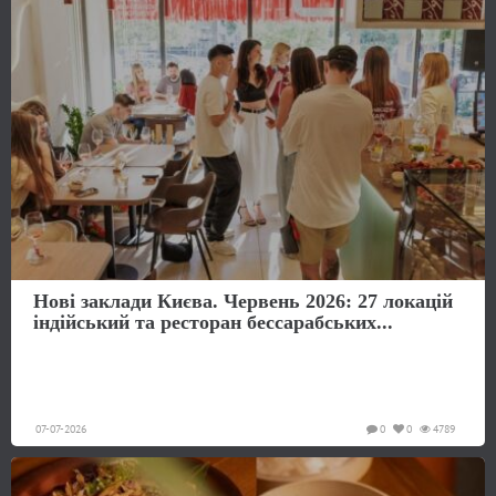
Нові заклади Києва. Червень 2026: 27 локацій
індійський та ресторан бессарабських...
07-07-2026
0
0
4789