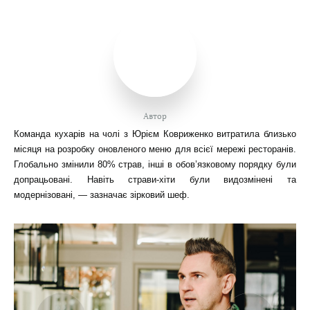
Автор
Команда кухарів на чолі з Юрієм Ковриженко витратила близько
місяця на розробку оновленого меню для всієї мережі ресторанів.
Глобально змінили 80% страв, інші в обов’язковому порядку були
допрацьовані. Навіть страви-хіти були видозмінені та
модернізовані, — зазначає зірковий шеф.