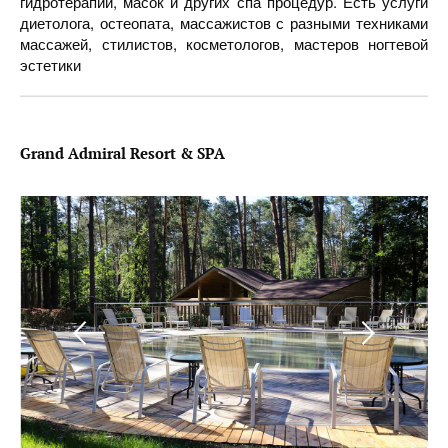
гидротерапий, масок и других спа процедур. Есть услуги
диетолога, остеопата, массажистов с разными техниками
массажей, стилистов, косметологов, мастеров ногтевой
эстетики
Grand Admiral Resort & SPA