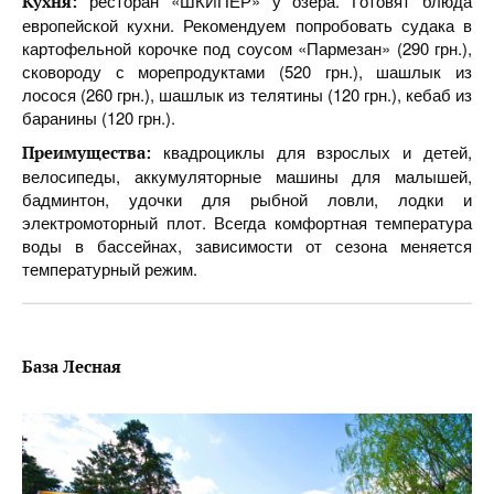
ресторан «ШКИПЕР» у озера. Готовят блюда
Кухня:
европейской кухни. Рекомендуем попробовать судака в
картофельной корочке под соусом «Пармезан» (290 грн.),
сковороду с морепродуктами (520 грн.), шашлык из
лосося (260 грн.), шашлык из телятины (120 грн.), кебаб из
баранины (120 грн.).
квадроциклы для взрослых и детей,
Преимущества:
велосипеды, аккумуляторные машины для малышей,
бадминтон, удочки для рыбной ловли, лодки и
электромоторный плот. Всегда комфортная температура
воды в бассейнах, зависимости от сезона меняется
температурный режим.
База Лесная