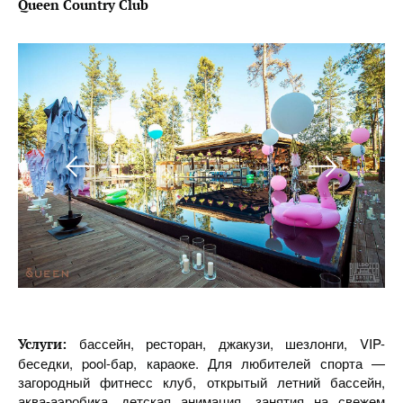
Queen Country Club
бассейн, ресторан, джакузи, шезлонги, VIP-
Услуги:
беседки, pool-бар, караоке. Для любителей спорта —
загородный фитнесс клуб, открытый летний бассейн,
аква-аэробика, детская анимация, занятия на свежем