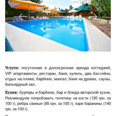
посуточная и долгосрочная аренда коттеджей,
Услуги:
VIP апартаменты, ресторан, баня, купель, два бассейна,
отдых на пляже, барбекю, мангал, баня на дровах, сауны,
бильярдный зал.
бургеры и барбекю, бар и блюда авторской кухни.
Кухня:
Рекомендуем попробовать телятину на кости (120 грн. за
100 г), ребра свиные (85 грн. за 100 г), каре баранины (140
грн. за 100 г).