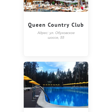
Queen Country Club
Адрес: ул. Обуховское
шоссе, 55