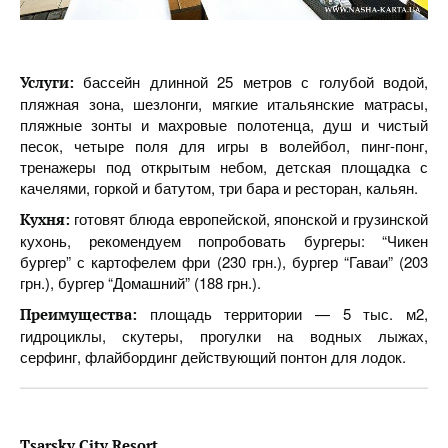
бассейн длинной 25 метров с голубой водой,
Услуги:
пляжная зона, шезлонги, мягкие итальянские матрасы,
пляжные зонты и махровые полотенца, душ и чистый
песок, четыре поля для игры в волейбол, пинг-понг,
тренажеры под открытым небом, детская площадка с
качелями, горкой и батутом, три бара и ресторан, кальян.
готовят блюда европейской, японской и грузинской
Кухня:
кухонь, рекомендуем попробовать бургеры: “Чикен
бургер” с картофелем фри (230 грн.), бургер “Гаваи” (203
грн.), бургер “Домашний” (188 грн.).
площадь территории — 5 тыс. м2,
Преимущества:
гидроциклы, скутеры, прогулки на водных лыжах,
серфинг, флайбординг действующий понтон для лодок.
Tsarsky City Resort