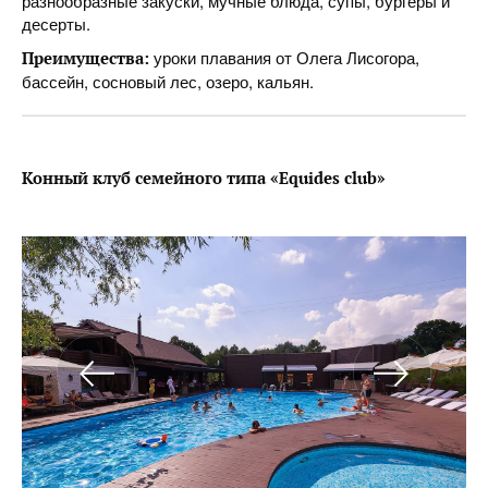
разнообразные закуски, мучные блюда, супы, бургеры и
десерты.
уроки плавания от Олега Лисогора,
Преимущества:
бассейн, сосновый лес, озеро, кальян.
Конный клуб семейного типа «Equides club»