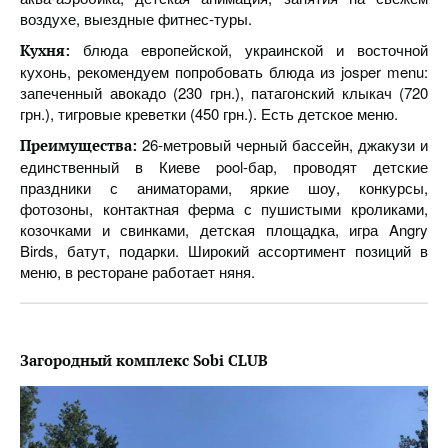
воздухе, выездные фитнес-туры.
блюда европейской, украинской и восточной
Кухня:
кухонь, рекомендуем попробовать блюда из josper menu:
запеченный авокадо (230 грн.), патагонский клыкач (720
грн.), тигровые креветки (450 грн.). Есть детское меню.
26-метровый черный бассейн, джакузи и
Преимущества:
единственный в Киеве pool-бар, проводят детские
праздники с аниматорами, яркие шоу, конкурсы,
фотозоны, контактная ферма с пушистыми кроликами,
козочками и свинками, детская площадка, игра Angry
Birds, батут, подарки. Широкий ассортимент позиций в
меню, в ресторане работает няня.
Загородный комплекс Sobi CLUB