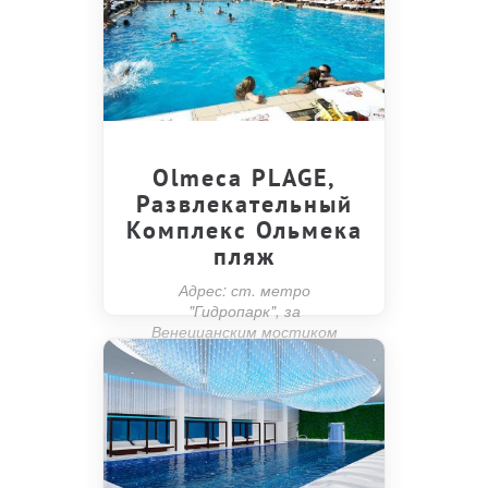
Olmeca PLAGE,
Развлекательный
Комплекс Ольмека
пляж
Адрес: ст. метро
"Гидропарк", за
Венецианским мостиком
прямо