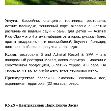
бассейны, спа-центр, гостиница, рестораны,
Услуги:
летние площадки, теннисный корт, аквазона с шестью
различными видами саун и бань, для детей — Admiral
Kids Club – это 4 этажа лабиринтов и горок, русская баня,
прокат квадроциклов и веломобилей, боулинг, бильярд,
пинг-понг, рыбалка и прогулки на лошадях.
рестораны Grand Admiral Resort & SPA – это
Кухня:
панорамный ресторан Mozart, лавка фермера – магазин с
собственной продукцией, 6 летних террас и 3 бара. На
террасах и в залах Клуба действуют несколько меню.
бассейны, аквазоны, сосновый лес,
Преимущества:
охраняемая территория (23 гектара), озеро.
KNZS – Центральный Парк Конча Заспа