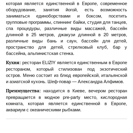
которая является единственной в Европе, современное
оборудование, занятия йогой, есть возможность
заниматься единоборствами и боксом, посетить
групповые программы, спиннинг байки, студия для танцев,
спа процедуры, различные виды массажей, бассейн
длинной в 25 метров, джакузи длинной в 20 метров,
различные виды бань и саун, бассейн для детей,
пространство для детей, стрелковый клуб, бар у
бассейна, альпинистская стенка.
ресторан ELIZIY является единственным в Европе
Кухня:
рестораном, который стилизован под экзотический
остров. Меню состоит из блюд европейской, итальянской
и азиатской кухонь. Шеф-повар — Александра Алфимов.
находится в Киеве, вечером ресторан
Преимущества:
превращается в модное pre-party место, кислородная
комната, которая является единственной в Европе,
аквариум с океаническими рыбками.