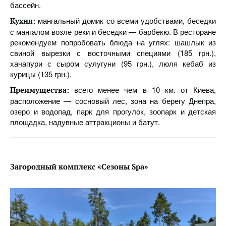
бассейн.
мангальный домик со всеми удобствами, беседки
Кухня:
с мангалом возле реки и беседки — барбекю. В ресторане
рекомендуем попробовать блюда на углях: шашлык из
свиной вырезки с восточными специями (185 грн.),
хачапури с сыром сулугуни (95 грн.), люля кебаб из
курицы (135 грн.).
всего менее чем в 10 км. от Киева,
Преимущества:
расположение — сосновый лес, зона на берегу Днепра,
озеро и водопад, парк для прогулок, зоопарк и детская
площадка, надувные аттракционы и батут.
Загородный комплекс «Сезоны Spa»