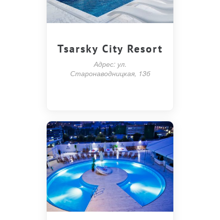
Tsarsky City Resort
Адрес: ул.
Старонаводницкая, 13б