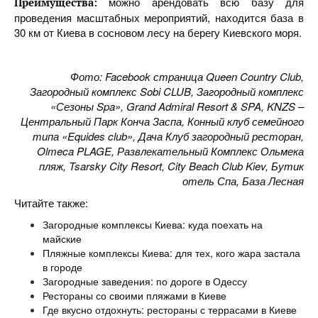
можно арендовать всю базу для
Преимущества:
проведения масштабных мероприятий, находится база в
30 км от Киева в сосновом лесу на берегу Киевского моря.
Фото: Facebook страница Queen Country Club,
Загородный комплекс Sobi CLUB, Загородный комплекс
«Сезоны Spa», Grand Admiral Resort & SPA, KNZS –
Центральный Парк Конча Заспа, Конный клуб семейного
типа «Equides club», Дача Клуб загородный ресторан,
Olmeca PLAGE, Развлекательный Комплекс Ольмека
пляж, Tsarsky City Resort, City Beach Club Kiev, Бутик
отель Спа, База Лесная
Читайте также:
Загородные комплексы Киева: куда поехать на
майские
Пляжные комплексы Киева: для тех, кого жара застала
в городе
Загородные заведения: по дороге в Одессу
Рестораны со своими пляжами в Киеве
Где вкусно отдохнуть: рестораны с террасами в Киеве