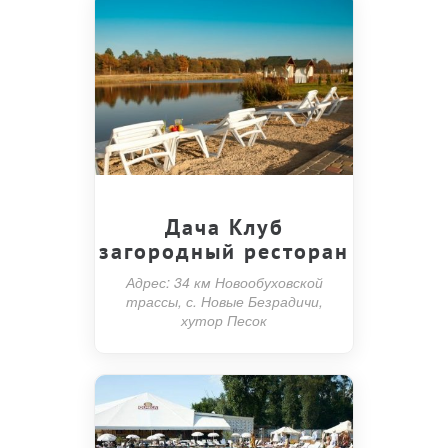
Дача Клуб
загородный ресторан
Адрес: 34 км Новообуховской
трассы, с. Новые Безрадичи,
хутор Песок