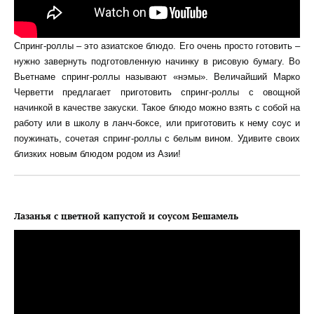
Спринг-роллы – это азиатское блюдо. Его очень просто готовить –
нужно завернуть подготовленную начинку в рисовую бумагу. Во
Вьетнаме спринг-роллы называют «нэмы». Величайший Марко
Черветти предлагает приготовить спринг-роллы с овощной
начинкой в качестве закуски. Такое блюдо можно взять с собой на
работу или в школу в ланч-боксе, или приготовить к нему соус и
поужинать, сочетая спринг-роллы с белым вином. Удивите своих
близких новым блюдом родом из Азии!
Лазанья с цветной капустой и соусом Бешамель