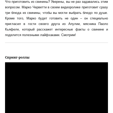
Что приготовить из свинины? Уверены, вы не раз задавались этим
вопросом. Марко Черветти в своем видеоролике приготовит сразу
три блюда из свинины, чтобы вы могли выбрать блюдо по душе.
Кроме того, Марко будет готовить не один – он специально
пригласил в гости своего друга из Апулии, мясника Паоло
Кьяфеле, который расскажет интересные факты о свинине и
поделится полезными лайфхаками. Смотрим!
Спринг-роллы