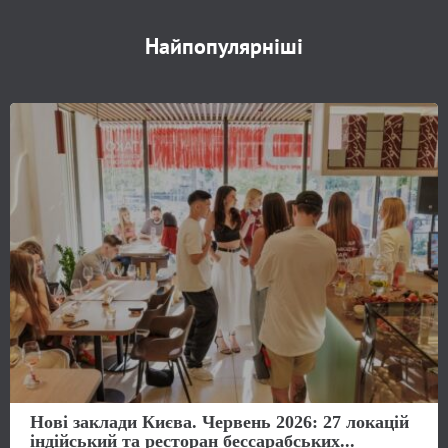
Найпопулярніші
Нові заклади Києва. Червень 2026: 27 локацій
індійський та ресторан бессарабських...