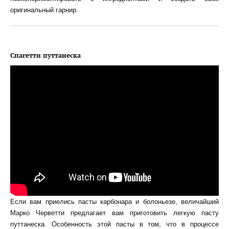
оригинальный гарнир.
Спагетти путтанеска
Если вам приелись пасты карбонара и болоньезе, величайший
Марко Черветти предлагает вам приготовить легкую пасту
путтанеска. Особенность этой пасты в том, что в процессе