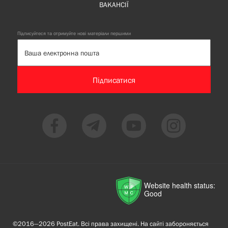
ВАКАНСІЇ
Підписуйтеся та отримуйте нові матеріали першими
Підписатися
Website health status:
Good
©2016—2026 PostEat. Всі права захищені. На сайті забороняється