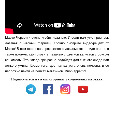
Марко Черветти очень любит лазанью. И если вам уже приелась
лазанья с мясным фаршем, срочно смотрите видео-рецепт от
Марко! В нем шеф-повар расскажет о лазанье как о виде пасты, а
также покажет, как готовить лазанью с цветной капустой с соусом
бешамель. Это блюдо прекрасно подойдет для сытного обеда или
легкого ужина. Кроме того, цветная капуста очень полезна, и ее
несложно найти на полках магазинов. Buon appetito!
Підписуйтеся на наші сторінки у соціальних мережах
: