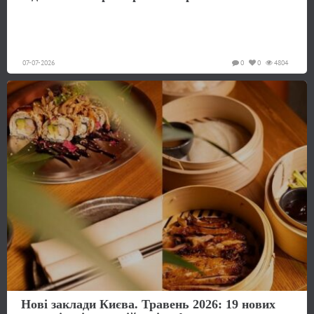
07-07-2026
0
0
4804
Нові заклади Києва. Травень 2026: 19 нових