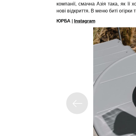
компанії, смачна Азія така, як її 
нові відкриття. В меню биті огірки та
ЮРБА |
Instagram