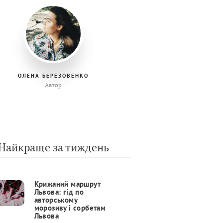
ОЛЕНА БЕРЕЗОВЕНКО
Автор
Найкраще за тиждень
Крижаний маршрут
Львова: гід по
авторському
морозиву і сорбетам
Львова