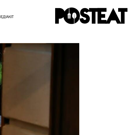
ЕДІАКІТ