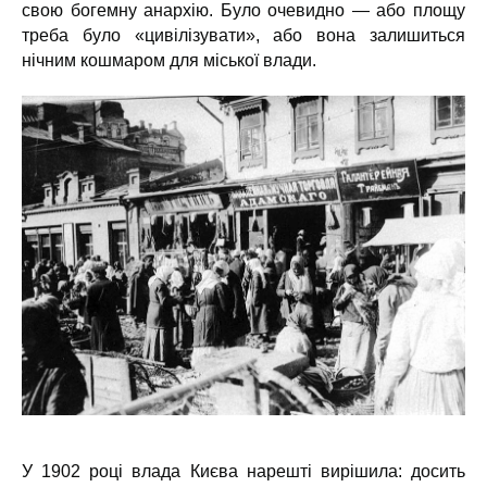
свою богемну анархію. Було очевидно — або площу
треба було «цивілізувати», або вона залишиться
нічним кошмаром для міської влади.
У 1902 році влада Києва нарешті вирішила: досить