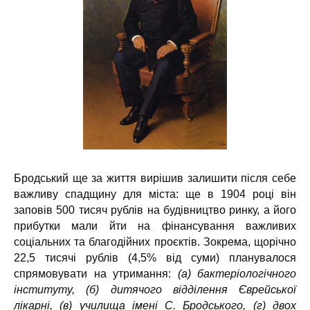
Бродський ще за життя вирішив залишити після себе
важливу спадщину для міста: ще в 1904 році він
заповів 500 тисяч рублів на будівництво ринку, а його
прибутки мали йти на фінансування важливих
соціальних та благодійних проєктів. Зокрема, щорічно
22,5 тисячі рублів (4,5% від суми) планувалося
спрямовувати на утримання:
(а) б
актеріологічного
інституту, (б) дитячого відділення Єврейської
лікарні, (в) училища імені С. Бродського, (г) двох