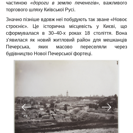
частиною
«дороги в землю печенегів»,
важливого
торгового шляху Київської Русі.
Значно пізніше вдовж неї побудують так зване «Новоє
строєніє». Це історична місцевість у Києві, що
сформувалася в 30–40-х роках 18 століття. Вона
з’явилася як новий житловий район для мешканців
Печерська, яких масово переселяли через
будівництво Нової Печерської фортеці.