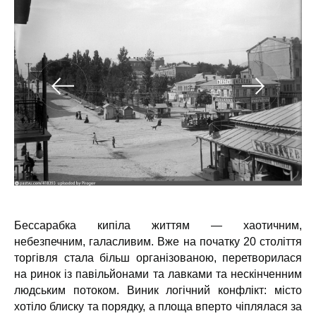
Бессарабка кипіла життям — хаотичним,
небезпечним, галасливим. Вже на початку 20 століття
торгівля стала більш організованою, перетворилася
на ринок із павільйонами та лавками та нескінченним
людським потоком. Виник логічний конфлікт: місто
хотіло блиску та порядку, а площа вперто чіплялася за