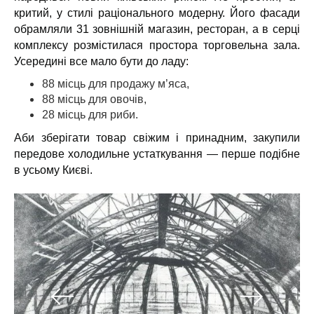
критий, у стилі
раціонального модерну
. Його фасади
обрамляли
31 зовнішній магазин, ресторан
, а в серці
комплексу розмістилася простора
торговельна зала
.
Усередині все мало бути до ладу:
88 місць
для продажу м’яса,
88 місць
для овочів,
28 місць
для риби.
Аби зберігати товар свіжим і принадним, закупили
передове холодильне устаткування
— перше подібне
в усьому Києві.