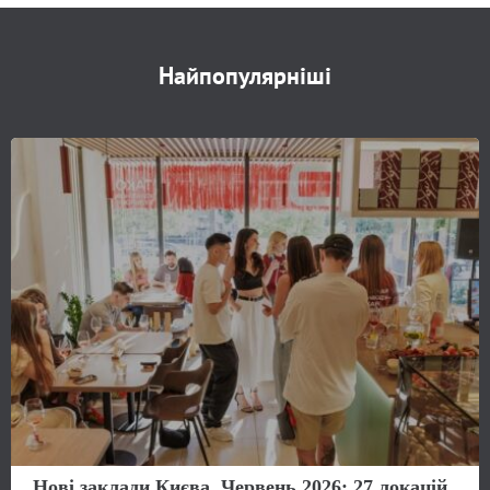
Найпопулярніші
Нові заклади Києва. Червень 2026: 27 локацій