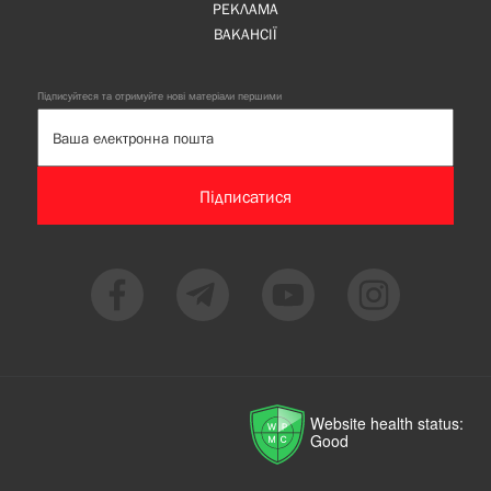
РЕКЛАМА
ВАКАНСІЇ
Підписуйтеся та отримуйте нові матеріали першими
Підписатися
Website health status:
Good