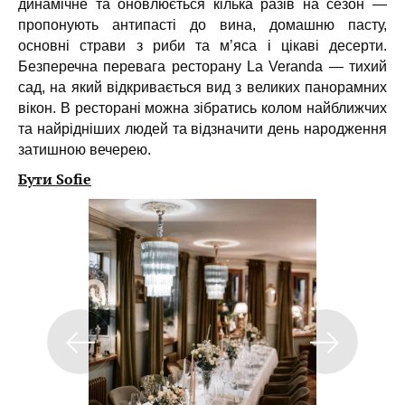
динамічне та оновлюється кілька разів на сезон —
пропонують антипасті до вина, домашню пасту,
основні страви з риби та м’яса і цікаві десерти.
Безперечна перевага ресторану La Veranda — тихий
сад, на який відкривається вид з великих панорамних
вікон. В ресторані можна зібратись колом найближчих
та найрідніших людей та відзначити день народження
затишною вечерею.
Бути Sofie