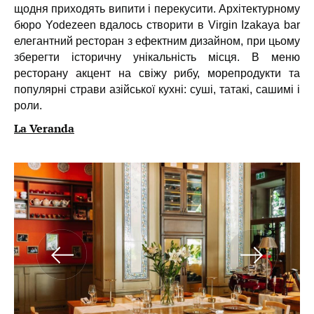
щодня приходять випити і перекусити. Архітектурному
бюро Yodezeen вдалось створити в Virgin Izakaya bar
елегантний ресторан з ефектним дизайном, при цьому
зберегти історичну унікальність місця. В меню
ресторану акцент на свіжу рибу, морепродукти та
популярні страви азійської кухні: суші, татакі, сашимі і
роли.
La Veranda