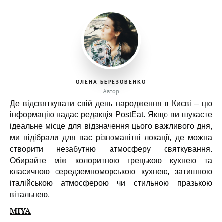
ОЛЕНА БЕРЕЗОВЕНКО
Автор
Де відсвяткувати свій день народження в Києві – цю
інформацію надає редакція PostEat. Якщо ви шукаєте
ідеальне місце для відзначення цього важливого дня,
ми підібрали для вас різноманітні локації, де можна
створити незабутню атмосферу святкування.
Обирайте між колоритною грецькою кухнею та
класичною середземноморською кухнею, затишною
італійською атмосферою чи стильною празькою
вітальнею.
MIYA