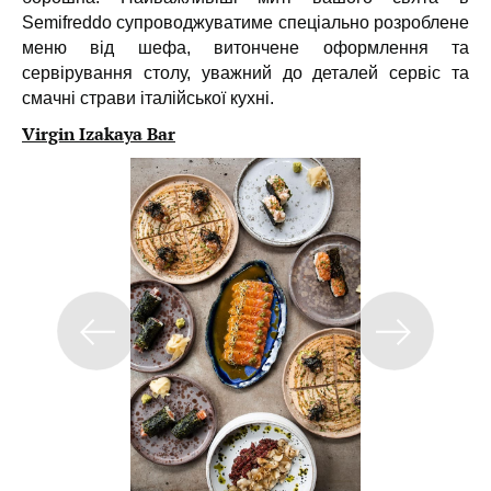
Semifreddo супроводжуватиме спеціально розроблене
меню від шефа, витончене оформлення та
сервірування столу, уважний до деталей сервіс та
смачні страви італійської кухні.
Virgin Izakaya Bar