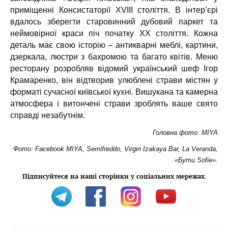
приміщенні Консистаторії XVIII століття. В інтер’єрі
вдалось зберегти старовинний дубовий паркет та
неймовірної краси піч початку ХХ століття. Кожна
деталь має свою історію – антикварні меблі, картини,
дзеркала, люстри з бахромою та багато квітів. Меню
ресторану розробляв відомий український шеф Ігор
Крамаренко, він відтворив улюблені страви містян у
форматі сучасної київської кухні. Вишукана та камерна
атмосфера і витончені страви зроблять ваше свято
справді незабутнім.
Головна фото: MIYA
Фото: Facebook MIYA, Semifreddo, Virgin Izakaya Bar, La Veranda,
«Бути Sofie».
Підписуйтеся на наші сторінки у соціальних мережах
: