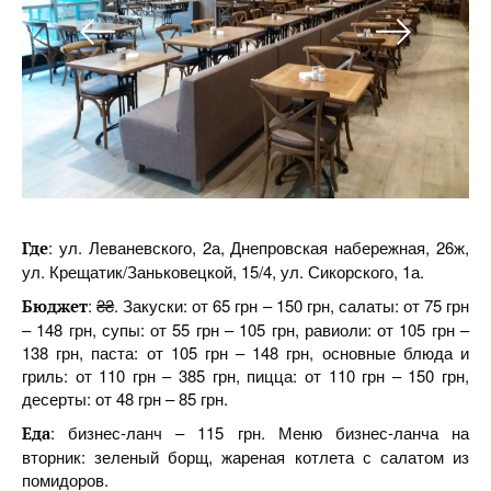
: ул. Леваневского, 2а, Днепровская набережная, 26ж,
Где
ул. Крещатик/Заньковецкой, 15/4, ул. Сикорского, 1а.
: ₴₴. Закуски: от 65 грн – 150 грн, салаты: от 75 грн
Бюджет
– 148 грн, супы: от 55 грн – 105 грн, равиоли: от 105 грн –
138 грн, паста: от 105 грн – 148 грн, основные блюда и
гриль: от 110 грн – 385 грн, пицца: от 110 грн – 150 грн,
десерты: от 48 грн – 85 грн.
: бизнес-ланч – 115 грн. Меню бизнес-ланча на
Еда
вторник: зеленый борщ, жареная котлета с салатом из
помидоров.