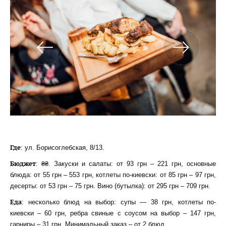
Где
: ул. Борисоглебская, 8/13.
Бюджет
: ₴₴. Закуски и салаты: от 93 грн – 221 грн, основные
блюда: от 55 грн – 553 грн, котлеты по-киевски: от 85 грн – 97 грн,
десерты: от 53 грн – 75 грн. Вино (бутылка): от 295 грн – 709 грн.
Еда
: несколько блюд на выбор: супы — 38 грн, котлеты по-
киевски – 60 грн, ребра свиные с соусом на выбор – 147 грн,
гарниры – 31 грн. Минимальный заказ – от 2 блюд.