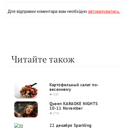
Для вiдправки коментара вам необхiдно
авторизуватись.
Читайте також
Картофельный салат по-
весеннему
3287
Queen KARAOKE NIGHTS
10-11 November
2776
22 декабря Sparkling