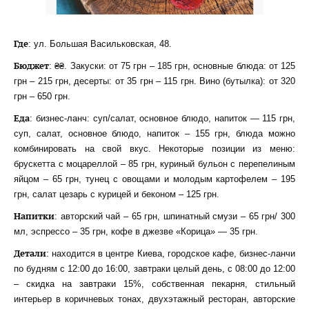
Где
: ул. Большая Васильковская, 48.
Бюджет
: ₴₴. Закуски: от 75 грн – 185 грн, основные блюда: от 125
грн – 215 грн, десерты: от 35 грн – 115 грн. Вино (бутылка): от 320
грн – 650 грн.
Еда
: бизнес-ланч: суп/салат, основное блюдо, напиток — 115 грн,
суп, салат, основное блюдо, напиток – 155 грн, блюда можно
комбинировать на свой вкус. Некоторые позиции из меню:
брускетта с моцареллой – 85 грн, куриный бульон с перепелиным
яйцом – 65 грн, тунец с овощами и молодым картофелем – 195
грн, салат цезарь с курицей и беконом – 125 грн.
Напитки
: авторский чай – 65 грн, шпинатный смузи – 65 грн/ 300
мл, эспрессо – 35 грн, кофе в джезве «Корица» — 35 грн.
Детали
: находится в центре Киева, городское кафе, бизнес-ланчи
по будням с 12:00 до 16:00, завтраки целый день, с 08:00 до 12:00
– скидка на завтраки 15%, собственная пекарня, стильный
интерьер в коричневых тонах, двухэтажный ресторан, авторские