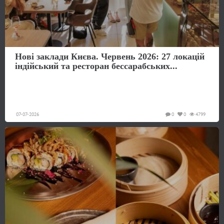
Нові заклади Києва. Червень 2026: 27 локацій
індійський та ресторан бессарабських...
07-07-2026
0
0
4799