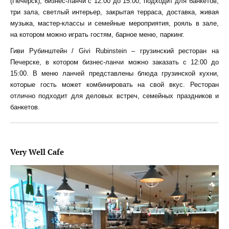
(Печерск), бизнес-ланчи с 12:00 до 15:00, подходит для банкетов,
три зала, светлый интерьер, закрытая терраса, доставка, живая
музыка, мастер-классы и семейные мероприятия, рояль в зале,
на котором можно играть гостям, барное меню, паркинг.
Гиви Рубинштейн / Givi Rubinstein – грузинский ресторан на
Печерске, в котором бизнес-ланчи можно заказать с 12:00 до
15:00. В меню ланчей представлены блюда грузинской кухни,
которые гость может комбинировать на свой вкус. Ресторан
отлично подходит для деловых встреч, семейных праздников и
банкетов.
Very Well Cafe