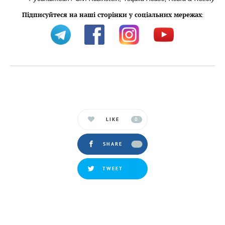
Підписуйтеся на наші сторінки у соціальних мережах
:
LIKE
0
SHARE
TWEET