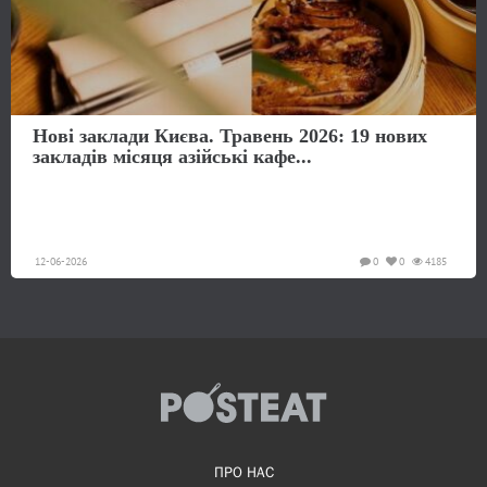
Нові заклади Києва. Травень 2026: 19 нових
закладів місяця азійські кафе...
12-06-2026
0
0
4185
ПРО НАС