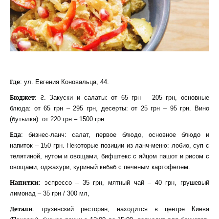
Где
: ул. Евгения Коновальца, 44.
Бюджет
: ₴. Закуски и салаты: от 65 грн – 205 грн, основные
блюда: от 65 грн – 295 грн, десерты: от 25 грн – 95 грн. Вино
(бутылка): от 220 грн – 1500 грн.
Еда
: бизнес-ланч: салат, первое блюдо, основное блюдо и
напиток – 150 грн. Некоторые позиции из ланч-меню: лобио, суп с
телятиной, нутом и овощами, бифштекс с яйцом пашот и рисом с
овощами, оджахури, куриный кебаб с печеным картофелем.
Напитки
: эспрессо – 35 грн, мятный чай – 40 грн, грушевый
лимонад – 35 грн / 300 мл,
Детали
: грузинский ресторан, находится в центре Киева