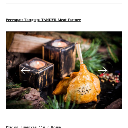
Ресторан Тандыр/ TANDYR Meat Factory
: ул. Киевская, 11д, г. Козин.
Где