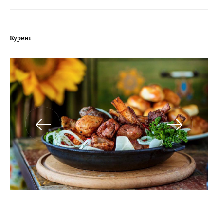
Курені