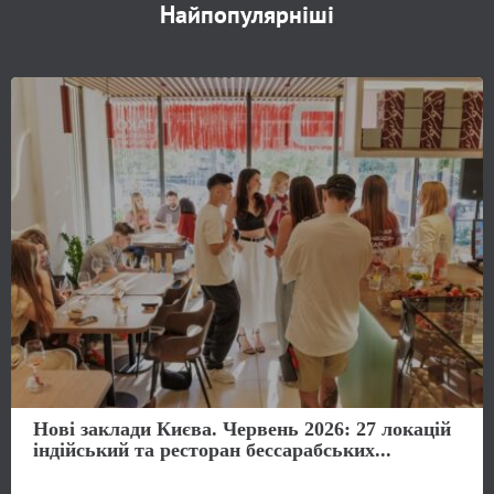
Найпопулярніші
Нові заклади Києва. Червень 2026: 27 локацій
індійський та ресторан бессарабських...