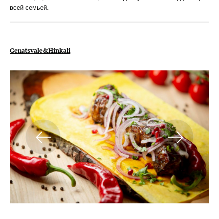
всей семьей.
Genatsvale&Hinkali