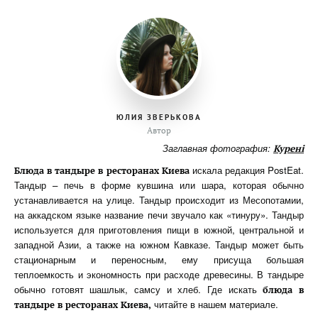
ЮЛИЯ ЗВЕРЬКОВА
Автор
Заглавная фотография:
Курені
искала редакция PostEat.
Блюда в тандыре в ресторанах Киева
Тандыр – печь в форме кувшина или шара, которая обычно
устанавливается на улице. Тандыр происходит из Месопотамии,
на аккадском языке название печи звучало как «тинуру». Тандыр
используется для приготовления пищи в южной, центральной и
западной Азии, а также на южном Кавказе. Тандыр может быть
стационарным и переносным, ему присуща большая
теплоемкость и экономность при расходе древесины. В тандыре
обычно готовят шашлык, самсу и хлеб. Где искать
блюда в
читайте в нашем материале.
тандыре в ресторанах Киева,