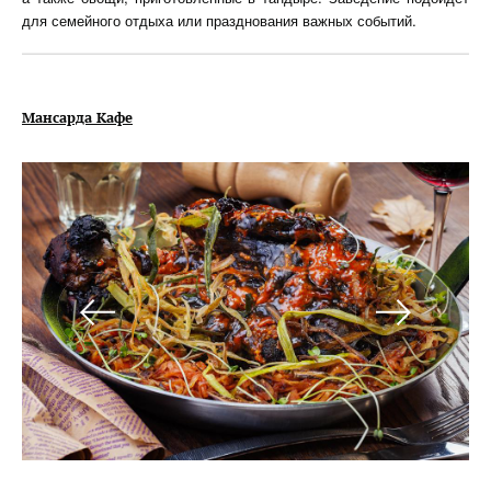
для семейного отдыха или празднования важных событий.
Мансарда Кафе