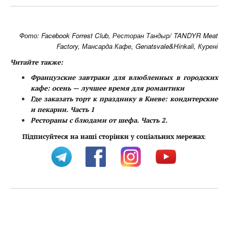
Фото: Facebook Forrest Club, Ресторан Тандыр/ TANDYR Meat
Factory, Мансарда Кафе, Genatsvale&Hinkali, Курені
Читайте также:
Французские завтраки для влюбленных в городских
кафе: осень — лучшее время для романтики
Где заказать торт к празднику в Киеве: кондитерские
и пекарни. Часть 1
Рестораны с блюдами от шефа. Часть 2.
Підписуйтеся на наші сторінки у соціальних мережах
: