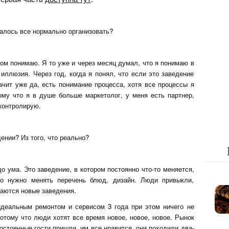
алось все нормально организовать?
этом понимаю. Я то уже и через месяц думал, что я понимаю в
 иллюзия. Через год, когда я понял, что если это заведение
ачит уже да, есть понимание процесса, хотя все процессы я
ому что я в душе больше маркетолог, у меня есть партнер,
контролирую.
ении? Из того, что реально?
о ума. Это заведение, в котором постоянно что-то меняется,
о нужно менять перечень блюд, дизайн. Люди привыкли,
ваются новые заведения.
идеальным ремонтом и сервисом 3 года при этом ничего не
потому что люди хотят все время новое, новое, новое. Рынок
стоянные гости пришли, им все нравится, они походили два-