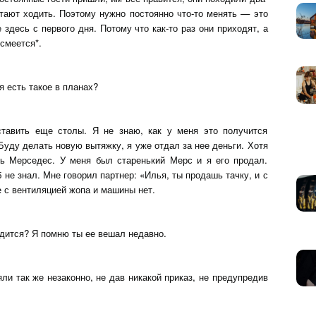
стают ходить. Поэтому нужно постоянно что-то менять — это
е здесь с первого дня. Потому что как-то раз они приходят, а
смеется*.
я есть такое в планах?
ставить еще столы. Я не знаю, как у меня это получится
Буду делать новую вытяжку, я уже отдал за нее деньги. Хотя
ь Мерседес. У меня был старенький Мерс и я его продал.
б не знал. Мне говорил партнер: «Илья, ты продашь тачку, и с
е с вентиляцией жопа и машины нет.
одится? Я помню ты ее вешал недавно.
ли так же незаконно, не дав никакой приказ, не предупредив