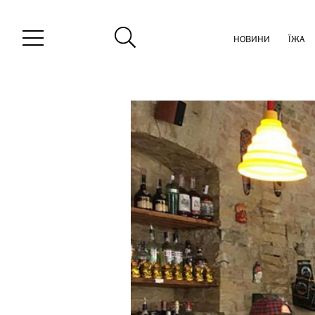
НОВИНИ
ЇЖА