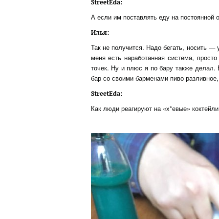
StreetEda:
А если им поставлять еду на постоянной 
Илья:
Так не получится. Надо бегать, носить — 
меня есть наработанная система, просто
точек. Ну и плюс я по бару также делал
бар со своими барменами пиво разливное,
StreetEda:
Как люди реагируют на «х*евые» коктейли