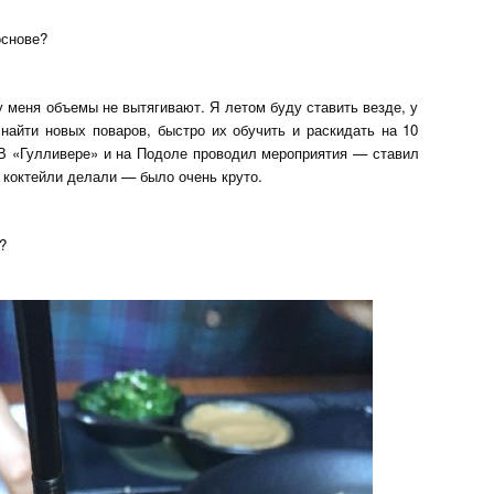
основе?
у меня объемы не вытягивают. Я летом буду ставить везде, у
 найти новых поваров, быстро их обучить и раскидать на 10
. В «Гулливере» и на Подоле проводил мероприятия — ставил
 коктейли делали — было очень круто.
?