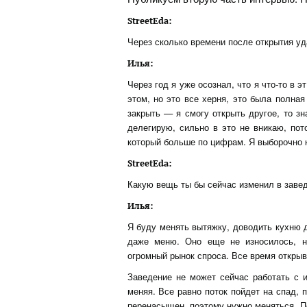
StreetEda:
Через сколько времени после открытия уд
Илья:
Через год я уже осознал, что я что-то в 
этом, но это все херня, это была полная
закрыть — я смогу открыть другое, то зн
делегирую, сильно в это не вникаю, пот
который больше по цифрам. Я выборочно 
StreetEda:
Какую вещь ты бы сейчас изменил в завед
Илья:
Я буду менять вытяжку, доводить кухню д
даже меню. Оно еще не износилось, н
огромный рынок спроса. Все время откры
Заведение не может сейчас работать с 
меняя. Все равно поток пойдет на спад, 
перенасыщен, поэтому нужно меняться. По