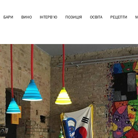
БАРИ
ВИНО
ІНТЕРВ'Ю
ПОЗИЦІЯ
ОСВІТА
РЕЦЕПТИ
М