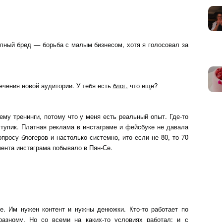
олный бред — борьба с малым бизнесом, хотя я голосовал за
чения новой аудитории. У тебя есть
блог
, что еще?
ему тренинги, потому что у меня есть реальный опыт. Где-то
 тупик. Платная реклама в инстаграме и фейсбуке не давала
росу блогеров и настолько системно, ито если не 80, то 70
мента инстаграма побывало в Пян-Се.
е. Им нужен контент и нужны денюжки. Кто-то работает по
-разному. Но со всеми на каких-то условиях работал: и с