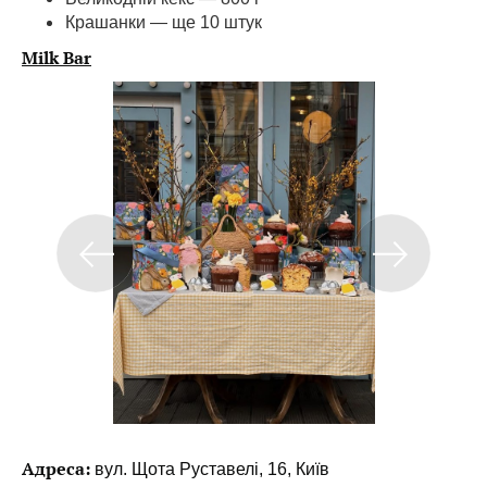
Крашанки — ще 10 штук
Milk Bar
Адреса:
вул. Щота Руставелі, 16, Київ