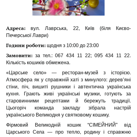
Адреса:
вул. Лаврська, 22, Київ (біля Києво-
Печерської Лаври)
Години роботи:
щодня з 10:00 до 23:00
Замовити:
за тел.: 067 434 11 22; 095 434 11 22.
Кількість кошиків обмежена.
«Царське село» — ресторан-музей з історією.
Атмосфера як у справжній хаті з минулого: дерев’яні
стіни, піч, вишиті рушники і автентична українська
кухня. Грають живі українські музики, готують за
старовинними рецептами й бережуть традиції.
Цьогоріч команда закладу зібрала настрій
українського Великодня у святковому кошику.
Фірмовий Великодній кошик “СІМЕЙНИЙ” від
Царського Села — про тепло, родину і справжню