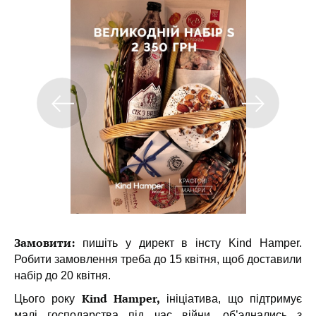
Замовити:
пишіть у директ в інсту Kind Hamper.
Робити замовлення треба до 15 квітня, щоб доставили
набір до 20 квітня.
Kind Hamper,
Цього року
ініціатива, що підтримує
малі господарства під час війни, об’эднались з