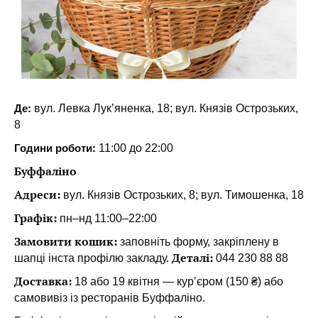
Де:
вул. Левка Лук’яненка, 18; вул. Князів Острозьких,
8
Години роботи:
11:00 до 22:00
Буффаліно
Адреси:
вул. Князів Острозьких, 8; вул. Тимошенка, 18
Графік:
пн–нд 11:00–22:00
Замовити кошик:
заповніть форму, закріплену в
Деталі:
шапці інста профілю закладу.
044 230 88 88
Доставка:
18 або 19 квітня — курʼєром (150 ₴) або
самовивіз із ресторанів Буффаліно.