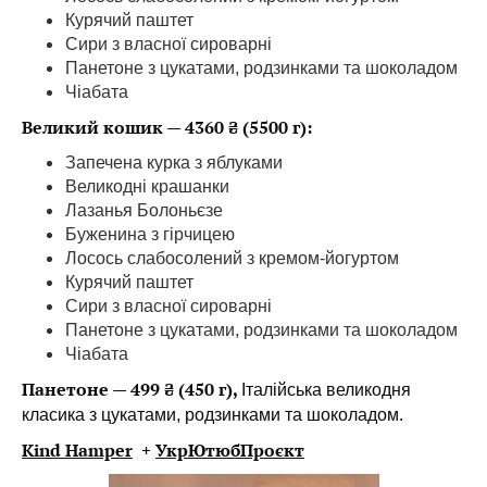
Курячий паштет
Сири з власної сироварні
Панетоне з цукатами, родзинками та шоколадом
Чіабата
Великий кошик — 4360 ₴ (5500 г):
Запечена курка з яблуками
Великодні крашанки
Лазанья Болоньєзе
Буженина з гірчицею
Лосось слабосолений з кремом-йогуртом
Курячий паштет
Сири з власної сироварні
Панетоне з цукатами, родзинками та шоколадом
Чіабата
Панетоне — 499 ₴ (450 г),
Італійська великодня
класика з цукатами, родзинками та шоколадом.
Kind Hamper
+
УкрЮтюбПроєкт