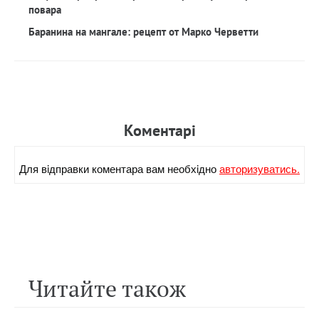
повара
Баранина на мангале: рецепт от Марко Черветти
Коментарi
Для вiдправки коментара вам необхiдно
авторизуватись.
Читайте також