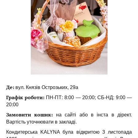
Де:
вул. Князів Острозьких, 29а
Графік роботи:
ПН-ПТ: 8:00 — 20:00;
СБ-НД: 9:00 —
20:00
Замовити кошик:
на сайті або в інста в дірект.
Вартість уточнювати в закладі.
Кондитерська KALYNA була відкритою 3 листопада