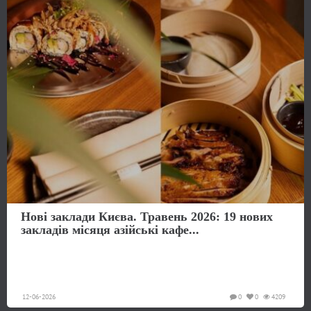
Нові заклади Києва. Травень 2026: 19 нових
закладів місяця азійські кафе...
12-06-2026
0
0
4209