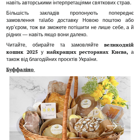
навіть авторськими інтерпретаціями святкових страв.
Більшість закладів пропонують попереднє
замовлення та\або доставку Новою поштою або
кур’єром, тож ви зможете потішити не лише себе, а й
рідних — навіть якщо вони далеко.
великодній
Читайте, обирайте та замовляйте
кошик 2025
найкращих ресторанах Києва,
у
а
також від благодійних проєктів України.
Буффаліно