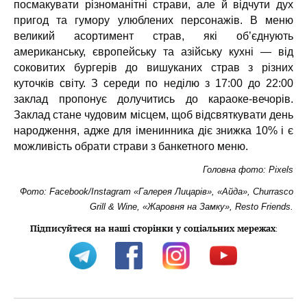
посмакувати різноманітні страви, але й відчути дух
пригод та гумору улюблених персонажів. В меню
великий асортимент страв, які об’єднують
американську, європейську та азійську кухні — від
соковитих бургерів до вишуканих страв з різних
куточків світу. З середи по неділю з 17:00 до 22:00
заклад пропонує долучитись до караоке-вечорів.
Заклад стане чудовим місцем, щоб відсвяткувати день
народження, адже для іменинника діє знижка 10% і є
можливість обрати страви з банкетного меню.
Головна фото: Pixels
Фото:
Facebook
/
Instagram
«Галерея Лицарів», «Айда», Churrasco
Grill & Wine, «Жаровня на Замку», Resto Friends.
Підписуйтеся на наші сторінки у соціальних мережах
: