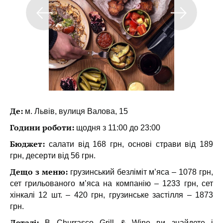
Де:
м. Львів, вулиця Валова, 15
Години роботи:
щодня з 11:00 до 23:00
Бюджет:
салати від 168 грн, основі страви від 189
грн, десерти від 56 грн.
Дещо з меню:
грузинський безліміт м’яса – 1078 грн,
сет грильованого м’яса на компанію – 1233 грн, сет
хінкалі 12 шт. – 420 грн, грузинське застілля – 1873
грн.
Деталі:
В Churrasco Grill & Wine ви знайдете і