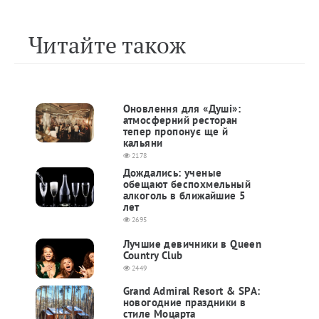
Читайте також
Оновлення для «Душі»:
атмосферний ресторан
тепер пропонує ще й
кальяни
2178
Дождались: ученые
обещают беспохмельный
алкоголь в ближайшие 5
лет
2695
Лучшие девичники в Queen
Country Club
2449
Grand Admiral Resort & SPA:
новогодние праздники в
стиле Моцарта