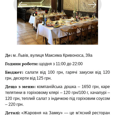
Де:
м. Львів, вулиця Максима Кривоноса, 39а
Години роботи:
щодня з 11:00 до 22:00
Бюджет:
салати від 100 грн, гарячі закуски від 120
грн, десерти від 125 грн.
Дещо з меню:
компанійська дошка – 1650 грн, каре
телятини в горіховому клярі – 120 грн/100 г, хачапурі –
120 грн, теплий салат з індичкою під горіховим соусом
– 220 грн.
Деталі:
«Жаровня на Замку» — це м’ясний ресторан