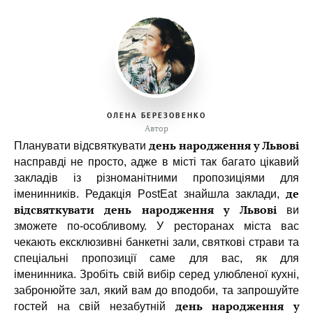
ОЛЕНА БЕРЕЗОВЕНКО
Автор
день народження у Львові
Планувати відсвяткувати
насправді не просто, адже в місті так багато цікавий
закладів із різноманітними пропозиціями для
де
іменинників. Редакція PostEat знайшла заклади,
відсвяткувати день народження у Львові
ви
зможете по-особливому. У ресторанах міста вас
чекають ексклюзивні банкетні зали, святкові страви та
спеціальні пропозиції саме для вас, як для
іменинника. Зробіть свій вибір серед улюбленої кухні,
забронюйте зал, який вам до вподоби, та запрошуйте
день народження у
гостей на свій незабутній