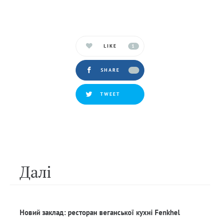
LIKE
1
SHARE
TWEET
Далi
Новий заклад: ресторан веганської кухні Fenkhel