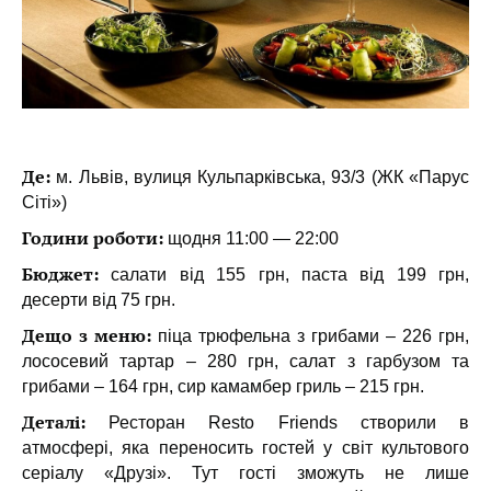
Де:
м. Львів, вулиця Кульпарківська, 93/3 (ЖК «Парус
Сіті»)
Години роботи:
щодня 11:00 — 22:00
Бюджет:
салати від 155 грн, паста від 199 грн,
десерти від 75 грн.
Дещо з меню:
піца трюфельна з грибами – 226 грн,
лососевий тартар – 280 грн, салат з гарбузом та
грибами – 164 грн, сир камамбер гриль – 215 грн.
Деталі:
Ресторан Resto Friends створили в
атмосфері, яка переносить гостей у світ культового
серіалу «Друзі». Тут гості зможуть не лише