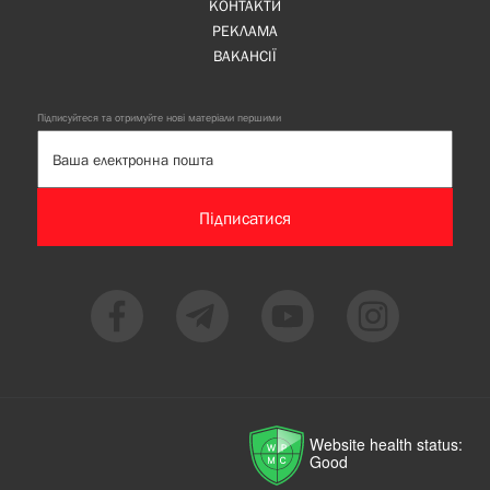
КОНТАКТИ
РЕКЛАМА
ВАКАНСІЇ
Підписуйтеся та отримуйте нові матеріали першими
Підписатися
Website health status:
Good