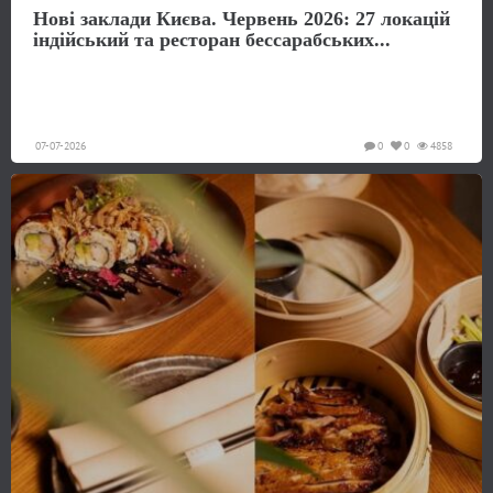
Нові заклади Києва. Червень 2026: 27 локацій
індійський та ресторан бессарабських...
07-07-2026
0
0
4858