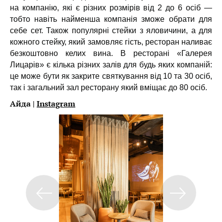
на компанію, які є різних розмірів від 2 до 6 осіб —
тобто навіть найменша компанія зможе обрати для
себе сет. Також популярні стейки з яловичини, а для
кожного стейку, який замовляє гість, ресторан наливає
безкоштовно келих вина. В ресторані «Галерея
Лицарів» є кілька різних залів для будь яких компаній:
це може бути як закрите святкування від 10 та 30 осіб,
так і загальний зал ресторану який вміщає до 80 осіб.
Айда |
Instagram