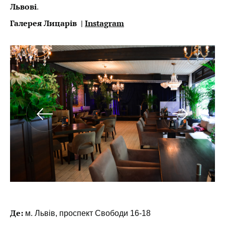
Львові
.
Галерея Лицарів |
Instagram
Де:
м. Львів, проспект Свободи 16-18