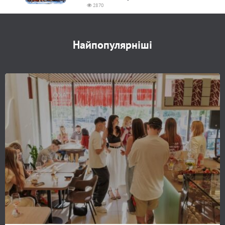
2870
Найпопулярніші