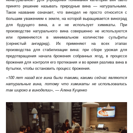
принято решение называть природные вина — натуральными.
Такое название означает, что винодел не просто относится с
большим уважением к земле, на которой выращивается виноград
для будущего вина, а и не использует химикаты. При
производстве натурального вина совершенно не используются
или применяются в минимальном количестве сульфиты
(сернистый ангидрид). Их применяют на всех этапах
производства для стабилизации вина: при сборе урожая для
предотвращения начала брожения собранных ягод, в процессе
брожения для контроля его протекания и во время разлива вина в
бутылки, чтобы остановить процесс брожения.
«100 лет назад все вина были такими, какими сейчас являются
натуральные вина, потому что химикаты не использовались
так широко в виноделии», — Алена Куценко