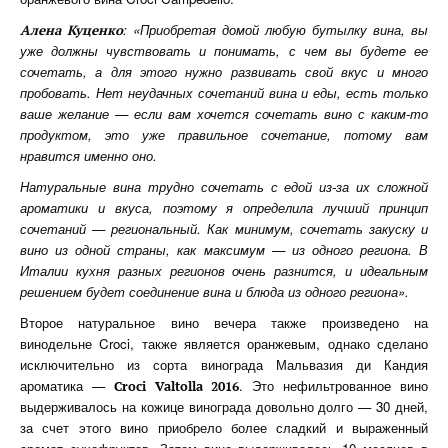
: «Приобретая домой любую бутылку вина, вы
Алена Куценко
уже должны чувствовать и понимать, с чем вы будете ее
сочетать, а для этого нужно развивать свой вкус и много
пробовать. Нет неудачных сочетаний вина и еды, есть только
ваше желание — если вам хочется сочетать вино с каким-то
продуктом, это уже правильное сочетание, потому вам
нравится именно оно.
Натуральные вина трудно сочетать с едой из-за их сложной
ароматики и вкуса, поэтому я определила лучший принцип
сочетаний — региональный. Как минимум, сочетать закуску и
вино из одной страны, как максимум — из одного региона. В
Италии кухня разных регионов очень разнится, и идеальным
решением будет соединение вина и блюда из одного региона».
Второе натуральное вино вечера также произведено на
винодельне Croci, также является оранжевым, однако сделано
исключительно из сорта винограда Мальвазия ди Кандия
ароматика —
. Это нефильтрованное вино
Croci
Valtolla 2016
выдерживалось на кожице винограда довольно долго — 30 дней,
за счет этого вино приобрело более сладкий и выраженный