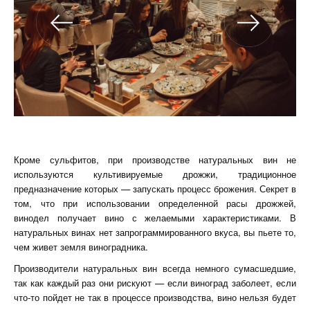
Кроме сульфитов, при производстве натуральных вин не
используются культивируемые дрожжи, традиционное
предназначение которых — запускать процесс брожения. Секрет в
том, что при использовании определенной расы дрожжей,
винодел получает вино с желаемыми характеристиками. В
натуральных винах нет запрограммированного вкуса, вы пьете то,
чем живет земля виноградника.
Производители натуральных вин всегда немного сумасшедшие,
так как каждый раз они рискуют — если виноград заболеет, если
что-то пойдет не так в процессе производства, вино нельзя будет