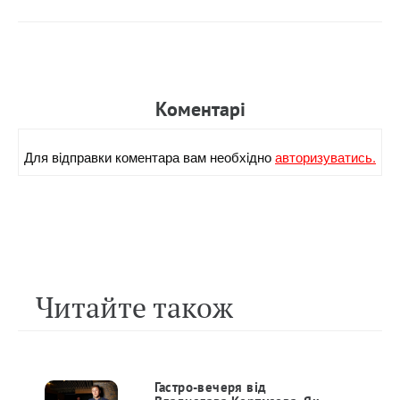
Коментарi
Для вiдправки коментара вам необхiдно
авторизуватись.
Читайте також
Гастро-вечеря від