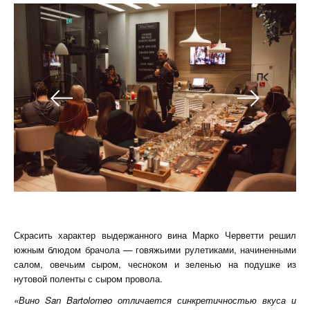
Скрасить характер выдержанного вина Марко Черветти решил
южным блюдом брачола — говяжьими рулетиками, начиненными
салом, овечьим сыром, чесноком и зеленью на подушке из
нутовой поленты с сыром провола.
«Вино San Bartolomeo отличается синкретичностью вкуса и