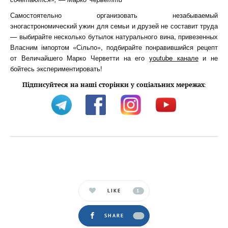
Самостоятельно организовать незабываемый
эногастрономический ужин для семьи и друзей не составит труда
— выбирайте несколько бутылок натурального вина, привезенных
Власним імпортом «Сільпо», подбирайте понравившийся рецепт
от Величайшего Марко Черветти на его
youtube канале
и не
бойтесь экспериментировать!
Підписуйтеся на наші сторінки у соціальних мережах
:
LIKE
1
SHARE