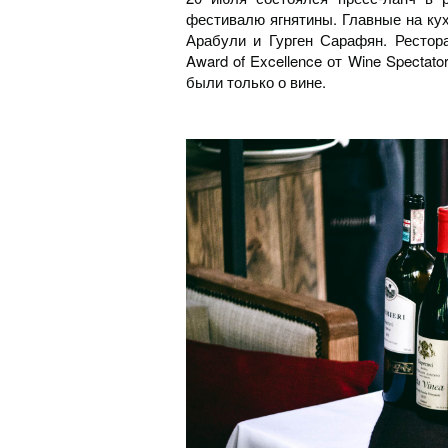
фестивалю ягнятины. Главные на ку
Арабули и Гурген Сарафян. Рестор
Award of Excellence от Wine Spectat
были только о вине.