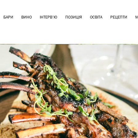
БАРИ
ВИНО
ІНТЕРВ'Ю
ПОЗИЦІЯ
ОСВІТА
РЕЦЕПТИ
М