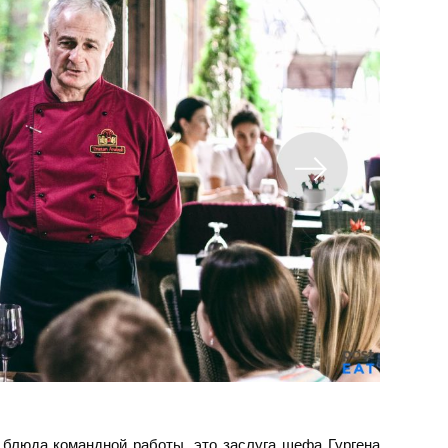
блюда командной работы, это заслуга шефа Гургена