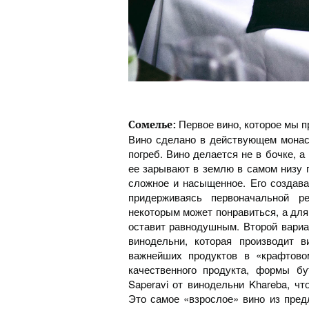
Первое вино, которое мы пр
Сомелье:
Вино сделано в действующем монаст
погреб. Вино делается не в бочке, а
ее зарывают в землю в самом низу п
сложное и насыщенное. Его создава
придерживаясь первоначальной р
некоторым может понравиться, а для
оставит равнодушным. Второй вариант
винодельни, которая производит 
важнейших продуктов в «крафтово
качественного продукта, формы б
Saperavi от винодельни Khareba, чт
Это самое «взрослое» вино из пре