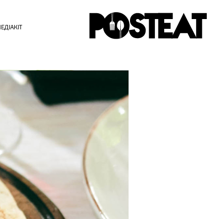
ЕДІАКІТ