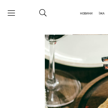
НОВИНИ
ЇЖА