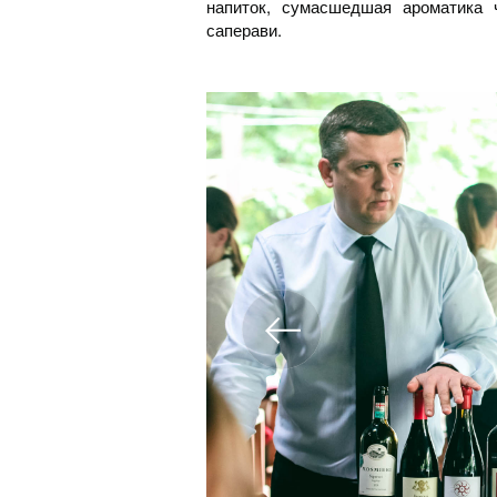
напиток, сумасшедшая ароматика 
саперави.