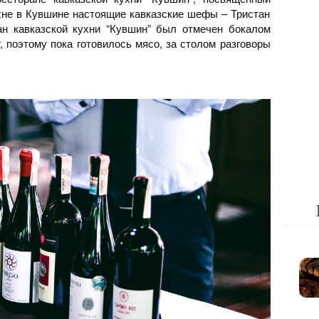
хне в Кувшине настоящие кавказские шефы – Тристан
ан кавказской кухни “Кувшин” был отмечен бокалом
or, поэтому пока готовилось мясо, за столом разговоры