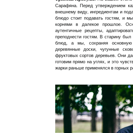
Сарафяна. Перед утверждением ка
внешнему виду, ингредиентам и под
блюдо стоит подавать гостям, и м
корнями в далекое прошлое. Ос
аутентичные рецепты, адаптирова
преподнести гостям. В старину был
блюд, а мы, сохраняя основную
деревянные доски, чугунные сков
фруктовых сортов деревьев. Они д
готовим прямо на углях, и это чувс
жарки раньше применялся в горных р