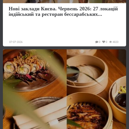
Нові заклади Києва. Червень 2026: 27 локацій
індійський та ресторан бессарабських...
07-07-2026
0
0
4820