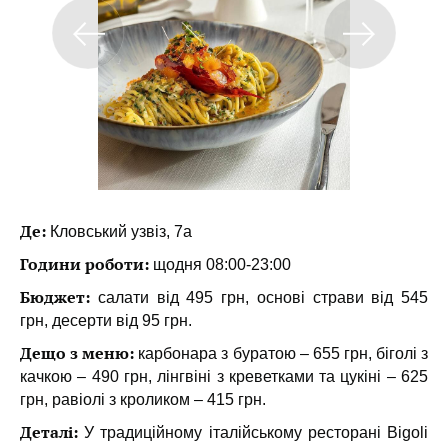
Де:
Кловський узвіз, 7а
Години роботи:
щодня 08:00-23:00
Бюджет:
салати від 495 грн, основі страви від 545
грн, десерти від 95 грн.
Дещо з меню:
карбонара з буратою – 655 грн, біголі з
качкою – 490 грн, лінгвіні з креветками та цукіні – 625
грн, равіолі з кроликом – 415 грн.
Деталі:
У традиційному італійському ресторані Bigoli