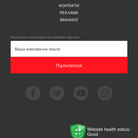
КОНТАКТИ
РЕКЛАМА
ВАКАНСІЇ
Підписуйтеся та отримуйте нові матеріали першими
Підписатися
Website health status:
Good