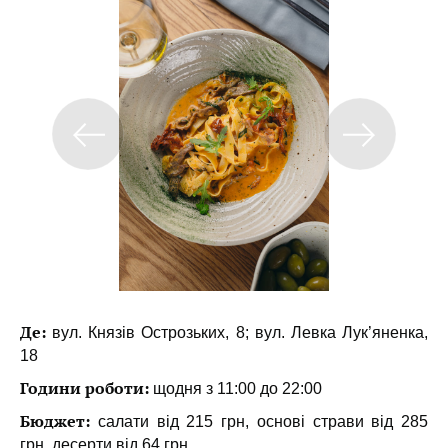
Де:
вул. Князів Острозьких, 8; вул. Левка Лук’яненка,
18
Години роботи:
щодня з 11:00 до 22:00
Бюджет:
салати від 215 грн, основі страви від 285
грн, десерти від 64 грн.