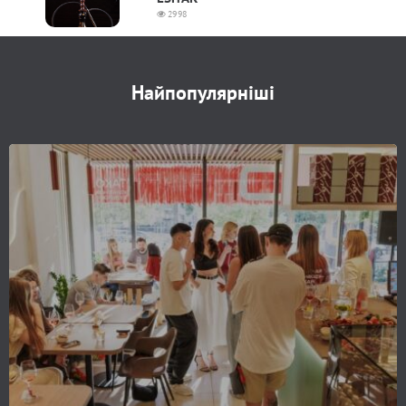
2998
Найпопулярніші