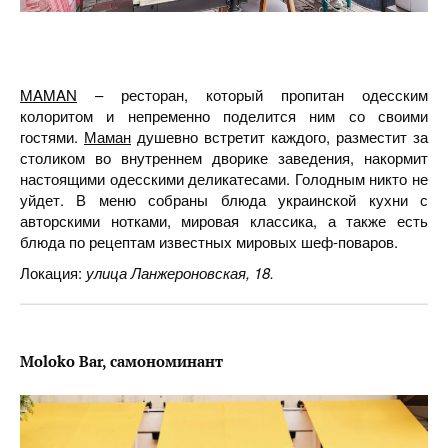
MAMAN
– ресторан, который пропитан одесским
колоритом и непременно поделится ним со своими
гостями.
Маман
душевно встретит каждого, разместит за
столиком во внутреннем дворике заведения, накормит
настоящими одесскими деликатесами. Голодным никто не
уйдет. В меню собраны блюда украинской кухни с
авторскими нотками, мировая классика, а также есть
блюда по рецептам известных мировых шеф-поваров.
Локация:
улица Ланжероновская, 18.
Moloko
Bar
, самономинант