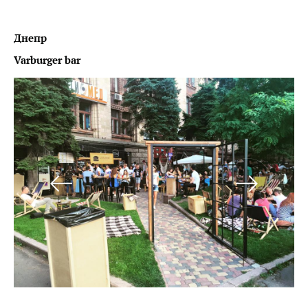
Днепр
Varburger
bar