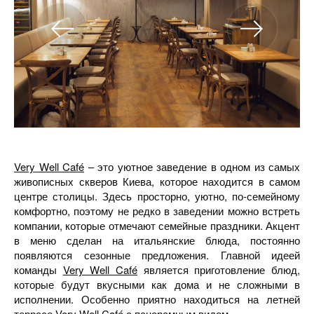
Very Well Café
– это уютное заведение в одном из самых
живописных скверов Киева, которое находится в самом
центре столицы. Здесь просторно, уютно, по-семейному
комфортно, поэтому не редко в заведении можно встреть
компании, которые отмечают семейные праздники. Акцент
в меню сделан на итальянские блюда, постоянно
появляются сезонные предложения. Главной идеей
команды
Very Well Café
является приготовление блюд,
которые будут вкусными как дома и не сложными в
исполнении. Особенно приятно находиться на летней
террасе
Very Well Café
с панорамным видом.