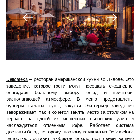
Delicateka
– ресторан американской кухни во Львове. Это
заведение, которое гости могут посещать ежедневно,
благодаря большому выбору блюд и приятной,
располагающей атмосфере. В меню представлены
бургеры, салаты, супы, закуски. Экстерьер заведения
завораживает, так и хочется занять место за столиком на
террасе на одной из мощенных львовских улиц и
наслаждаться отменным кофе. Работает система
доставки блюд по городу, поэтому команда из
Delicateka
с
радостью доставит любимое блюдо под двери вашего