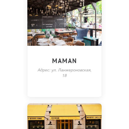
MAMAN
Адрес: ул. Ланжероновская,
18