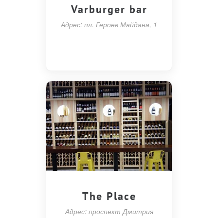
Varburger bar
Адрес: пл. Героев Майдана, 1
The Place
Адрес: проспект Дмитрия