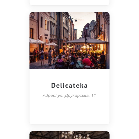
Delicateka
Адрес: ул. Друкарська, 11