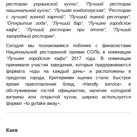
ресторан украинской кухни“, “Лучший ресторан
национальной кухни“, “Лучшая кондитерская“, “Ресторан
с лучшей винной картой“, “Лучший пивной ресторан“,
“Открытие года“, “Лучший бар“, “Лучшее городское
кафе“, “Лучший ресторан при отеле“, “Лучший
загородный ресторан“
.
Сегодня мы познакомимся поближе с финалистами
Национальной ресторанной премии СОЛЬ в номинации
“Лучшее городское кафе”
2017 года. В номинации
принимали участия заведения, которые придерживаются
формата «еды на каждый день» и расположены в
пределах города. Критериями оценки стали: быстрое
время приготовления блюд, «friendly service» в
обслуживании гостей официантом, наличие холодной
витрины или открытой кухни, широко используется
формат «to go/take away».
Киев