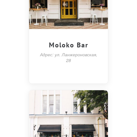
Moloko Bar
Адрес: ул. Ланжероновская,
28