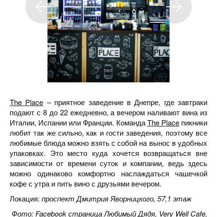
The Place
– приятное заведение в Днепре, где завтраки
подают с 8 до 22 ежедневно, а вечером наливают вина из
Италии, Испании или Франции. Команда
The Place
пикники
любит так же сильно, как и гости заведения, поэтому все
любимые блюда можно взять с собой на вынос в удобных
упаковках. Это место куда хочется возвращаться вне
зависимости от времени суток и компании, ведь здесь
можно одинаково комфортно наслаждаться чашечкой
кофе с утра и пить вино с друзьями вечером.
Локация:
проспект Дмитрия Яворницкого, 57,1 этаж
Фото: Facebook страница Любимый Дядя, Very Well Cafe,