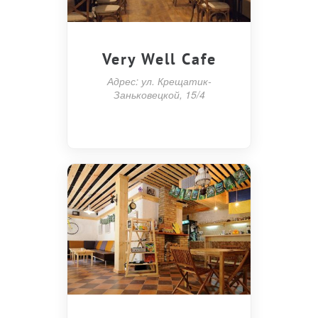
Very Well Cafe
Адрес: ул. Крещатик-
Заньковецкой, 15/4