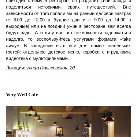
приходит к нему в ресторан, он разделит свои блюда и
поделиться историями своих путешествий. Вне
зависимости от того попали вы на ранний деловой завтрак
(с 8.00 до 12.00 в будние дни и с 9.00 до 14.00 в
выходные) или на поздний ужин в ресторане вам всегда
будут рады. А если у вас нет возможности задержаться
надолго, то воспользуйтесь услугами формата «take
away». В заведении есть все для самых маленьких
гостей: отдельное детское меню, коробка с игрушками,
видеотека с мультфильмами.
Локация:
улица Паньковская, 20.
Very
Well
Cafe