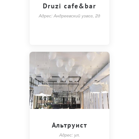
Druzi cafe&bar
Адрес: Андреевский узвоз, 2д
Альтруист
Адрес: ул.