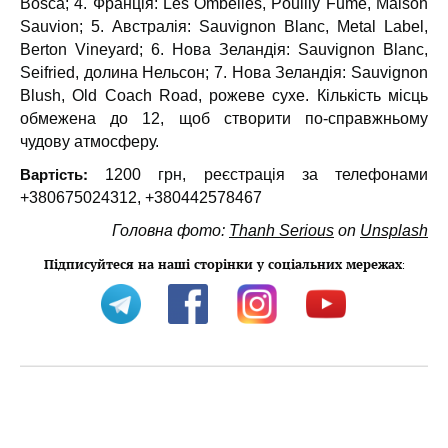
Bosca; 4. Франція: Les Ombelles, Pouilly Fume, Maison
Sauvion; 5. Австралія: Sauvignon Blanc, Metal Label,
Berton Vineyard; 6. Нова Зеландія: Sauvignon Blanc,
Seifried, долина Нельсон; 7. Нова Зеландія: Sauvignon
Blush, Old Coach Road, рожеве сухе. Кількість місць
обмежена до 12, щоб створити по-справжньому
чудову атмосферу.
Вартість:
1200 грн, реєстрація за телефонами
+380675024312, +380442578467
Головна фото:
Thanh Serious
on
Unsplash
Підписуйтеся на наші сторінки у соціальних мережах
: