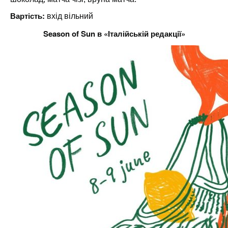
Вартість:
вхід вільний
Season of Sun в «Італійській редакції»