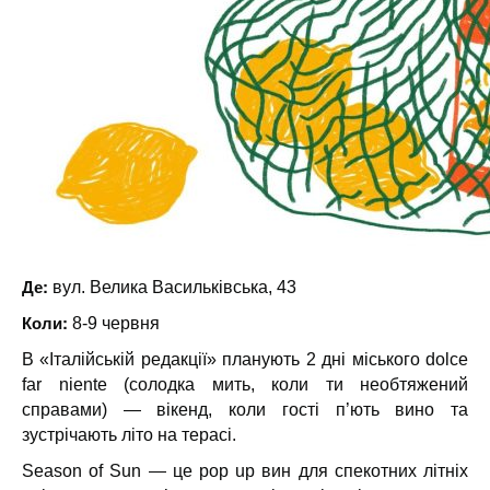
Де:
вул. Велика Васильківська, 43
Коли:
8-9 червня
В «Італійській редакції» планують 2 дні міського dolce
far niente (солодка мить, коли ти необтяжений
справами) — вікенд, коли гості п’ють вино та
зустрічають літо на терасі.
Season of Sun — це pop up вин для спекотних літніх