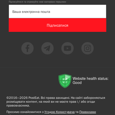
Підписуйтеся та отримуйте нові матеріали першими
Підписатися
Website health status:
Good
©2016—2026 PostEat. Всі права захищені. На сайті забороняється
розміщувати контент, на який ви не маєте прав і / або згоди
правовласника.
Просимо ознайомитися з
Угодою Користувача
та
Правилами