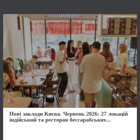
Нові заклади Києва. Червень 2026: 27 локацій
індійський та ресторан бессарабських...