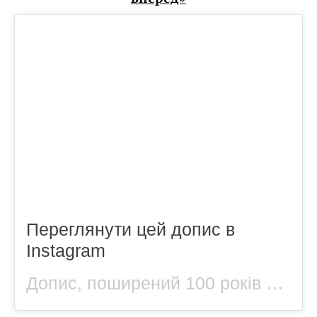
Переглянути цей допис в
Instagram
Допис, поширений 100 років тому вперед (@100rokivtomuvpered)