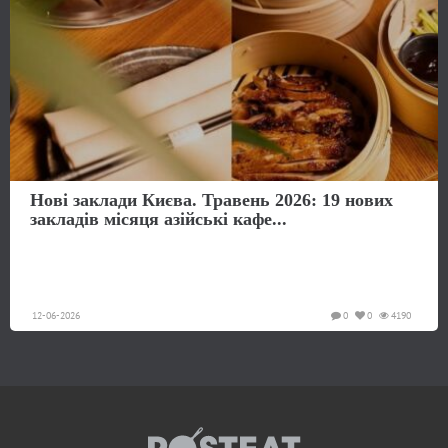
Нові заклади Києва. Травень 2026: 19 нових
закладів місяця азійські кафе...
12-06-2026
0
0
4190