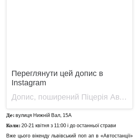
Переглянути цей допис в
Instagram
Допис, поширений Піцерія Автостанція (@avtostantsia.pizza)
Де:
вулиця Нижній Вал, 15А
Коли:
20-21 квітня з 11:00 і до останньої страви
Вже цього вікенду львівський поп ап в «Автостанції»