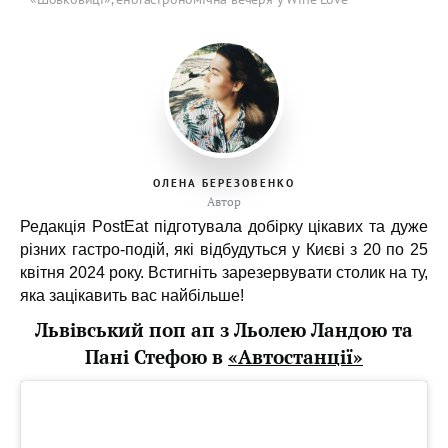
ОЛЕНА БЕРЕЗОВЕНКО
Автор
Редакція PostEat підготувала добірку цікавих та дуже
різних гастро-подій, які відбудуться у Києві з 20 по 25
квітня 2024 року. Встигніть зарезервувати столик на ту,
яка зацікавить вас найбільше!
Львівський поп ап з Льолею Ландою та
Пані Стефою в
«Автостанції»