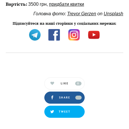
Вартість:
3500 грн,
придбати квитки
Головна фото:
Trevor Gerzen
on
Unsplash
Підписуйтеся на наші сторінки у соціальних мережах
:
LIKE
0
SHARE
TWEET