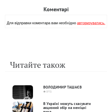
Коментарi
Для вiдправки коментара вам необхiдно
авторизуватись.
Читайте також
ВОЛОДИМИР ТАШАЄВ
3772
В Україні можуть скасувати
акцизний збір на неміцні
вина