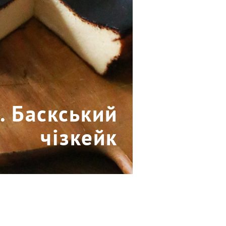
я. Баскський
чізкейк