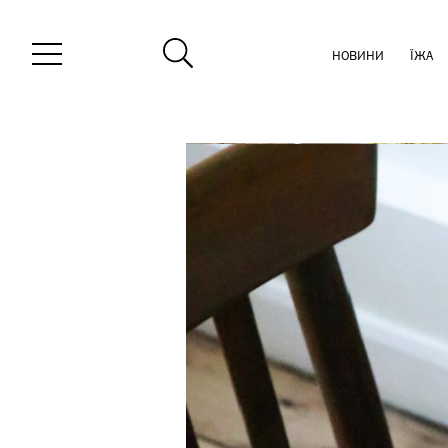
НОВИНИ
ЇЖА