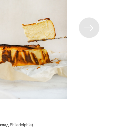
клад Philadelphia)