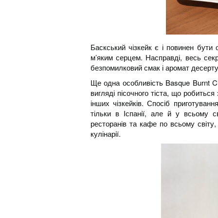
Баскський чізкейк є і повинен бути 
м’яким серцем. Насправді, весь секр
безпомилковий смак і аромат десерту,
Ще одна особливість Basque Burnt C
вигляді пісочного тіста, що робиться 
інших чізкейків. Спосіб приготуван
тільки в Іспанії, але й у всьому 
ресторанів та кафе по всьому світу,
кулінарії.